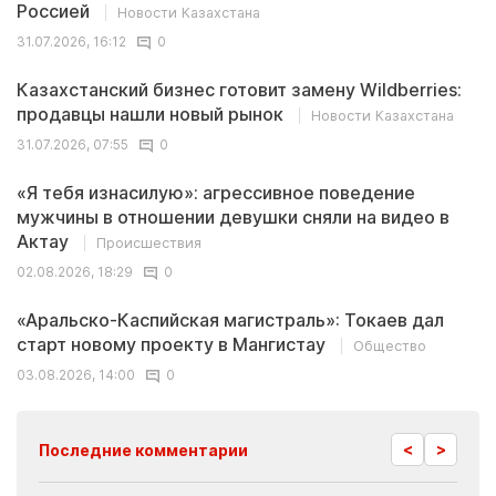
Россией
Новости Казахстана
31.07.2026, 16:12
0
Казахстанский бизнес готовит замену Wildberries:
продавцы нашли новый рынок
Новости Казахстана
31.07.2026, 07:55
0
«Я тебя изнасилую»: агрессивное поведение
мужчины в отношении девушки сняли на видео в
Актау
Происшествия
02.08.2026, 18:29
0
«Аральско-Каспийская магистраль»: Токаев дал
старт новому проекту в Мангистау
Общество
03.08.2026, 14:00
0
<
>
Последние комментарии