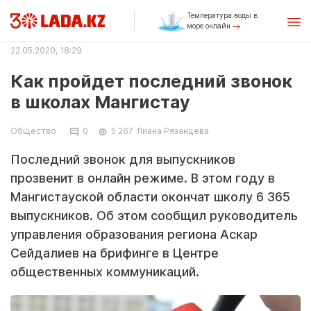
Температура воды в
море онлайн
22.05.2020, 18:29
Как пройдет последний звонок
в школах Мангистау
Общество
0
5 267
Лиана Рязанцева
Последний звонок для выпускников
прозвенит в онлайн режиме. В этом году в
Мангистауской области окончат школу 6 365
выпускников. Об этом сообщил руководитель
управления образования региона Аскар
Сейдалиев на брифинге в Центре
общественных коммуникаций.