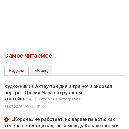
Самое читаемое
Неделя
Месяц
Художник из Актау три дня и три ночи рисовал
портрет Джеки Чана на грузовом
контейнере
История в фотографиях
31.07.2026, 20:46
0
«Корона» не работает, но варианты есть: как
теперь переводить деньги между Казахстаном и