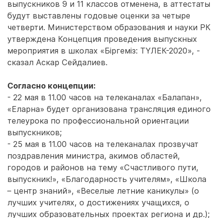
выпускников 9 и 11 классов отменена, в аттестаты
будут выставлены годовые оценки за четыре
четверти. Министерством образования и науки РК
утверждена Концепция проведения выпускных
мероприятия в школах «Біргеміз: ТҮЛЕК-2020», -
сказал Аскар Сейдалиев.
Согласно концепции:
- 22 мая в 11.00 часов на телеканалах «Балапан»,
«Еларна» будет организована трансляция единого
телеурока по профессиональной ориентации
выпускников;
- 25 мая в 11.00 часов на телеканалах прозвучат
поздравления министра, акимов областей,
городов и районов на тему «Счастливого пути,
выпускник!», «Благодарность учителям», «Школа
– центр знаний», «Веселые летние каникулы» (о
лучших учителях, о достижениях учащихся, о
лучших образовательных проектах региона и др.);