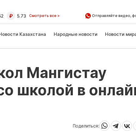
52
5.73
Смотреть все >
Отправляйте видео, ф
Новости Казахстана
Народные новости
Новости мир
кол Мангистау
о школой в онлай
Поделиться: