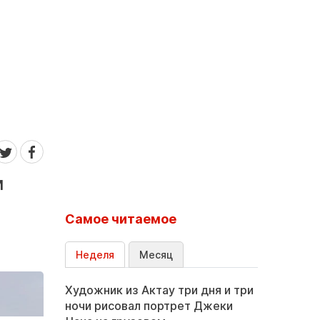
м
Самое читаемое
Неделя
Месяц
Художник из Актау три дня и три
ночи рисовал портрет Джеки