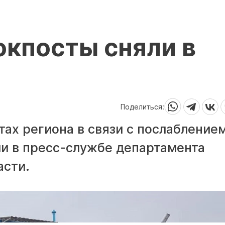
окпосты сняли в
Поделиться:
тах региона в связи с послабление
ли в пресс-службе департамента
асти.