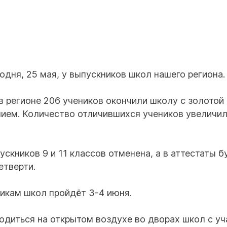
дня, 25 мая, у выпускников школ нашего региона.
в регионе 206 учеников окончили школу с золотой
чием. Количество отличившихся учеников увеличил
ускников 9 и 11 классов отменена, а в аттестаты б
етверти.
икам школ пройдёт 3-4 июня.
одиться на открытом воздухе во дворах школ с у