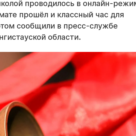
колой проводилось в онлайн-режи
мате прошёл и классный час для
б этом сообщили в пресс-службе
нгистауской области.