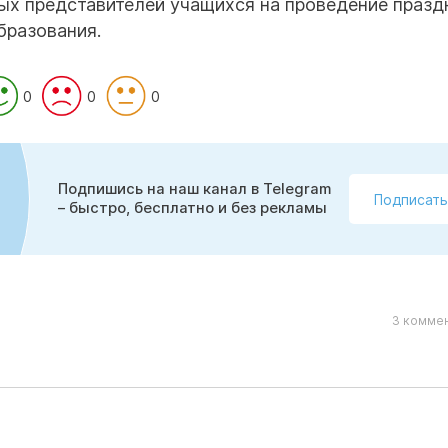
ых представителей учащихся на проведение праз
бразования.
0
0
0
Подпишись на наш канал в Telegram
Подписать
– быстро, бесплатно и без рекламы
3 коммен