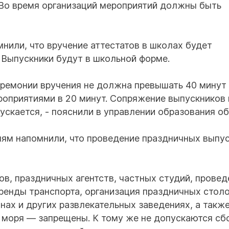
. Во время организаций мероприятий должны быть
нили, что вручение аттестатов в школах будет
 Выпускники будут в школьной форме.
еремонии вручения не должна превышать 40 минут
оприятиями в 20 минут. Сопряжение выпускников 
скается, - пояснили в управлении образования об
лям напомнили, что проведение праздничных выпу
ов, праздничных агентств, частных студий, провед
ренды транспорта, организация праздничных столо
нах и других развлекательных заведениях, а также
 моря — запрещены. К тому же не допускаются сб