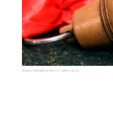
Иллюстративное фото с сайта rbc.ru