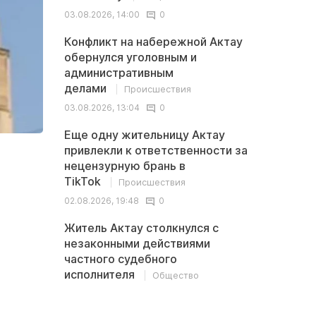
03.08.2026, 14:00
0
Конфликт на набережной Актау
обернулся уголовным и
административным
делами
Происшествия
03.08.2026, 13:04
0
Еще одну жительницу Актау
привлекли к ответственности за
нецензурную брань в
TikTok
Происшествия
02.08.2026, 19:48
0
Житель Актау столкнулся с
незаконными действиями
частного судебного
исполнителя
Общество
02.08.2026, 13:32
0