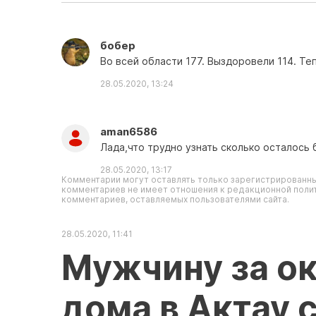
бобер
Во всей области 177. Выздоровели 114. Т
28.05.2020, 13:24
aman6586
Лада,что трудно узнать сколько осталось 
28.05.2020, 13:17
Комментарии могут оставлять только зарегистрированны
комментариев не имеет отношения к редакционной полит
комментариев, оставляемых пользователями сайта.
28.05.2020, 11:41
Мужчину за о
дома в Актау 