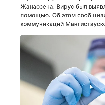
Жанаозена. Вирус был выяв
помощью. Об этом сообщил
коммуникаций Мангистауско