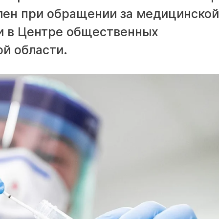
лен при обращении за медицинской
и в Центре общественных
й области.