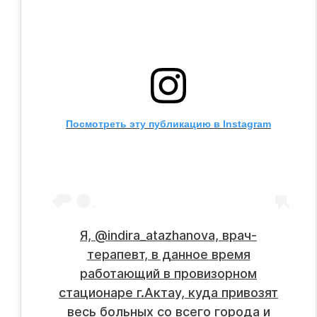
Посмотреть эту публикацию в Instagram
Я, @indira_atazhanova, врач-
терапевт, в данное время
работающий в провизорном
стационаре г.Актау, куда привозят
весь больных со всего города и