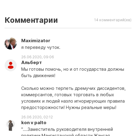
Комментарии
14 комментарий(ев)
Maximizator
я переведу чуток.
26.06.2020, 09:06
Aльберт
Мы готовы помочь, но и от государства должны
быть движения!
Сколько можно терпеть дремучих диссидентов,
коммерсантов, готовых торговать в любых
условиях и людей назло игнорирующих правила
предосторожности! Нужны реальные меры!
26.06.2020, 02:12
kon v palto
"....Заместитель руководителя внутренней
политики Мангистауской области Жансая