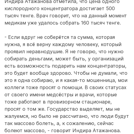
Индира Атажанова отметила, что цена одного
кислородного концентратора достигает 500
тысяч тенге. Врач говорит, что на данный момент
медикам уже удалось собрать 160 тысяч тенге.
- Если вдруг не соберётся та сумма, которая
нужна, я всё верну каждому человеку, который
проявил неравнодушие. Я не говорю, что нужно
собирать деньгами, может быть, у организаций
есть возможность подарить нам концентраторы,
это будет вообще здорово. Чтобы не думали, что
это я одна собираю, и я какая-то мошенница, мои
коллеги тоже просят о помощи. В своих статусах
от своего имени медсёстры и врачи, которые
тоже работают в провизорном стационаре,
просят о том же. Государство выделяет, мы не
жалуемся, но было не рассчитано, что люди будут
так массово болеть, а, к сожалению, сейчас
болеют массово, - говорит Индира Атажанова.