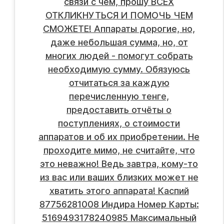
связи с чем, прошу ВСЕХ
ОТКЛИКНУТЬСЯ И ПОМОЧЬ ЧЕМ
СМОЖЕТЕ! Аппараты дорогие, но,
даже небольшая сумма, но, от
многих людей - помогут собрать
необходимую сумму. Обязуюсь
отчитаться за каждую
перечисленную тенге,
предоставить отчёты о
поступлениях, о стоимости
аппаратов и об их приобретении. Не
проходите мимо, не считайте, что
это неважно! Ведь завтра, кому-то
из вас или ваших близких может не
хватить этого аппарата! Каспий
87756281008 Индира Номер Карты:
5169493178240985 Максимальный