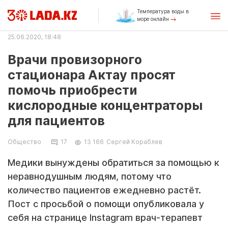
Температура воды в
море онлайн
25.06.2020, 18:48
Врачи провизорного
стационара Актау просят
помочь приобрести
кислородные концентраторы
для пациентов
Общество
17
13 166
Сергей Кораблев
Медики вынуждены обратиться за помощью к
неравнодушным людям, потому что
количество пациентов ежедневно растёт.
Пост с просьбой о помощи опубликовала у
себя на странице Instagram врач-терапевт