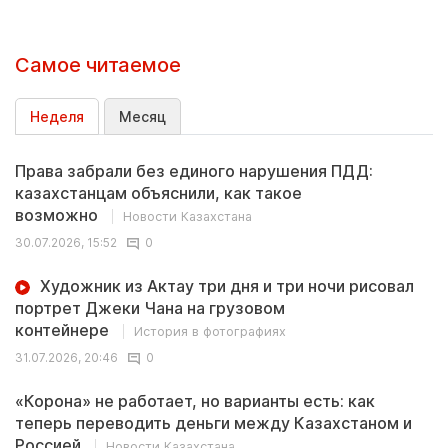
Самое читаемое
Неделя
Месяц
Права забрали без единого нарушения ПДД:
казахстанцам объяснили, как такое
возможно
Новости Казахстана
30.07.2026, 15:52
0
Художник из Актау три дня и три ночи рисовал
портрет Джеки Чана на грузовом
контейнере
История в фотографиях
31.07.2026, 20:46
0
«Корона» не работает, но варианты есть: как
теперь переводить деньги между Казахстаном и
Россией
Новости Казахстана