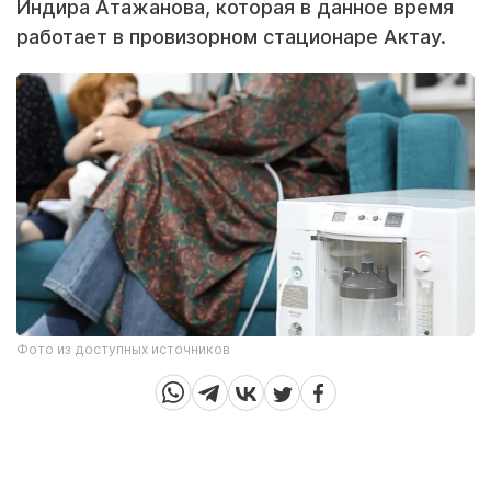
Индира Атажанова, которая в данное время
работает в провизорном стационаре Актау.
Фото из доступных источников