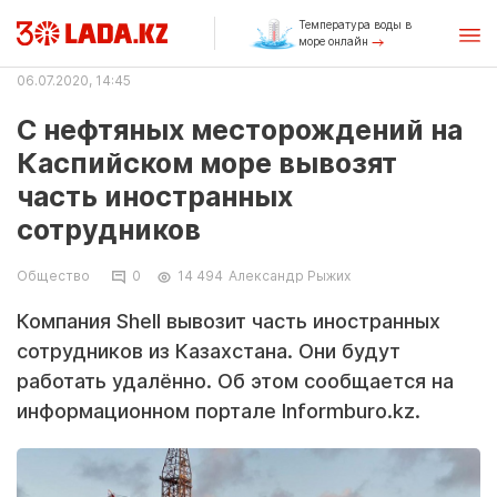
Температура воды в
море онлайн
06.07.2020, 14:45
С нефтяных месторождений на
Каспийском море вывозят
часть иностранных
сотрудников
Общество
0
14 494
Александр Рыжих
Компания Shell вывозит часть иностранных
сотрудников из Казахстана. Они будут
работать удалённо. Об этом сообщается на
информационном портале Informburo.kz.