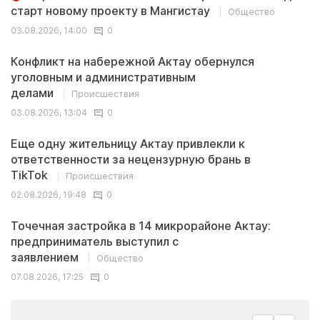
старт новому проекту в Мангистау
Общество
03.08.2026, 14:00
0
Конфликт на набережной Актау обернулся
уголовным и административным
делами
Происшествия
03.08.2026, 13:04
0
Еще одну жительницу Актау привлекли к
ответственности за нецензурную брань в
TikTok
Происшествия
02.08.2026, 19:48
0
Точечная застройка в 14 микрорайоне Актау:
предприниматель выступил с
заявлением
Общество
07.08.2026, 17:25
0