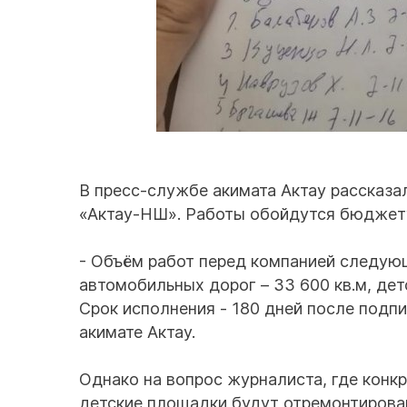
В пресс-службе акимата Актау рассказа
«Актау-НШ». Работы обойдутся бюджету 
- Объём работ перед компанией следующ
автомобильных дорог – 33 600 кв.м, дет
Срок исполнения - 180 дней после подпи
акимате Актау.
Однако на вопрос журналиста, где кон
детские площадки будут отремонтирован