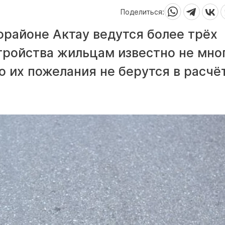
Поделиться:
орайоне Актау ведутся более трёх
стройства жильцам известно не мно
о их пожелания не берутся в расчё