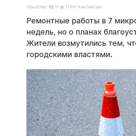
Общество
11
11 601
Кая Снегова
Ремонтные работы в 7 микр
недель, но о планах благоу
Жители возмутились тем, чт
городскими властями.