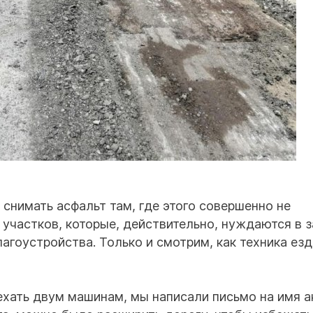
снимать асфальт там, где этого совершенно не
участков, которые, действительно, нуждаются в з
агоустройства. Только и смотрим, как техника езди
хать двум машинам, мы написали письмо на имя а