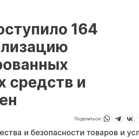
оступило 164
ализацию
рованных
 средств и
ен
Поделиться:
ества и безопасности товаров и ус