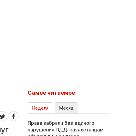
Самое читаемое
Неделя
Месяц
Права забрали без единого
луг
нарушения ПДД: казахстанцам