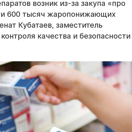
аратов возник из-за закупа «про
чти 600 тысяч жаропонижающих
енат Кубатаев, заместитель
контроля качества и безопасности