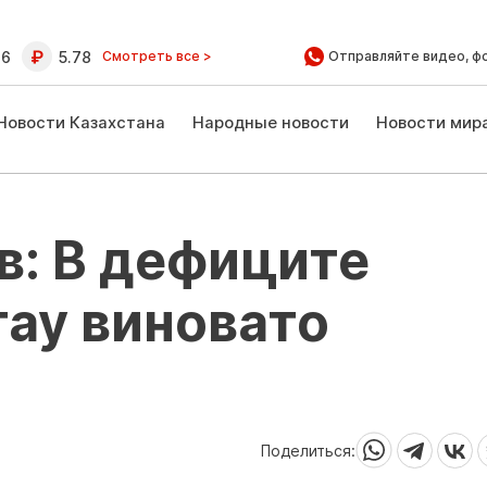
16
5.78
Смотреть все >
Отправляйте видео, ф
Новости Казахстана
Народные новости
Новости мир
в: В дефиците
тау виновато
Поделиться: