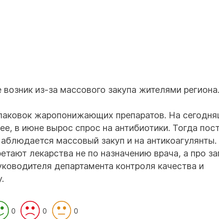
 возник из-за массового закупа жителями региона
 упаковок жаропонижающих препаратов. На сегодн
е, в июне вырос спрос на антибиотики. Тогда пос
Наблюдается массовый закуп и на антикоагулянты.
етают лекарства не по назначению врача, а про зап
уководителя департамента контроля качества и
.
0
0
0