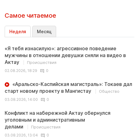
Самое читаемое
Неделя
Месяц
«Я тебя изнасилую»: агрессивное поведение
мужчины в отношении девушки сняли на видео в
Актау
Происшествия
02.08.2026, 18:29
0
«Аральско-Каспийская магистраль»: Токаев дал
старт новому проекту в Мангистау
Общество
03.08.2026, 14:00
0
Конфликт на набережной Актау обернулся
уголовным и административным
делами
Происшествия
03.08.2026, 13:04
0