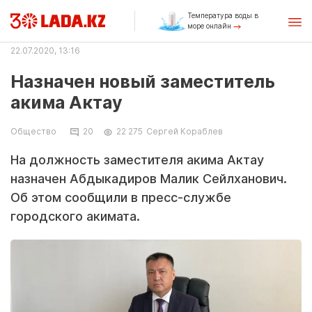
Температура воды в
море онлайн
22.07.2020, 13:16
Назначен новый заместитель
акима Актау
Общество
20
22 275
Сергей Кораблев
На должность заместителя акима Актау
назначен Абдыкадиров Малик Сейлханович.
Об этом сообщили в пресс-службе
городского акимата.