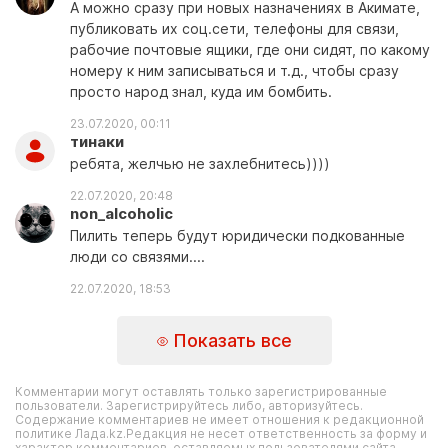
А можно сразу при новых назначениях в Акимате,
публиковать их соц.сети, телефоны для связи,
рабочие почтовые ящики, где они сидят, по какому
номеру к ним записываться и т.д., чтобы сразу
просто народ знал, куда им бомбить.
23.07.2020, 00:11
тинаки
ребята, желчью не захлебнитесь))))
22.07.2020, 20:48
non_alcoholic
Пилить теперь будут юридически подкованные
люди со связями....
22.07.2020, 18:53
Показать все
Комментарии могут оставлять только зарегистрированные
пользователи. Зарегистрируйтесь либо, авторизуйтесь.
Содержание комментариев не имеет отношения к редакционной
политике Лада.kz.Редакция не несет ответственность за форму и
характер комментариев, оставляемых пользователями сайта.