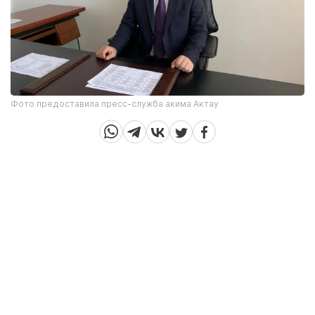
Фото предоставила пресс-служба акима Актау