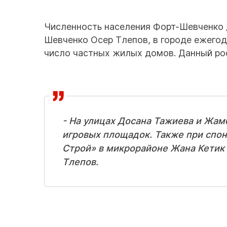
Численность населения Форт-Шевченко д
Шевченко Осер Тлепов, в городе ежегод
число частных жилых домов. Данный рос
- На улицах Досана Тажиева и Жам
игровых площадок. Также при сп
Строй» в микрорайоне Жана Кетик 
Тлепов.