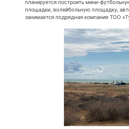
планируется построить мини-футбольную
площадки, волейбольную площадку, авто
занимается подрядная компания ТОО «Т