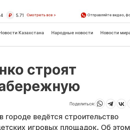
64
5.71
Смотреть все >
Отправляйте видео, ф
Новости Казахстана
Народные новости
Новости мир
нко строят
набережную
Поделиться:
 в городе ведётся строительство
детских игровых площадок. Об этом