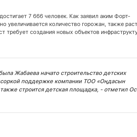
остигает 7 666 человек. Как заявил аким Форт-
но увеличивается количество горожан, также раст
т требует создания новых объектов инфраструкт
была Жабаева начато строительство детских
онсоркой поддержке компании ТОО «Оңдасын
также строится детская площадка, - отметил Ос