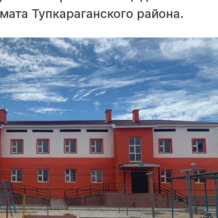
мата Тупкараганского района.