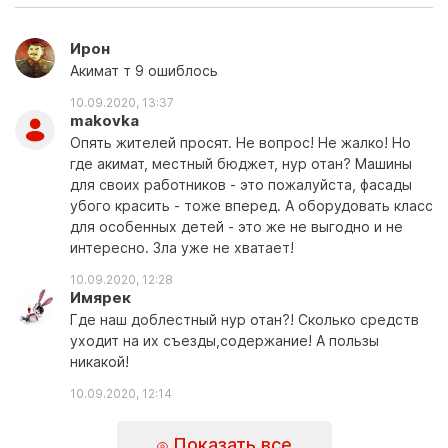
Ирон
Акимат т 9 ошиблось
10.09.2020, 13:37
makovka
Опять жителей просят. Не вопрос! Не жалко! Но
где акимат, местный бюджет, нур отан? Машины
для своих работников - это пожалуйста, фасады
убого красить - тоже вперед. А оборудовать класс
для особенных детей - это же не выгодно и не
интересно. Зла уже не хватает!
10.09.2020, 12:28
Имярек
Где наш доблестный нур отан?! Сколько средств
уходит на их съезды,содержание! А пользы
никакой!
10.09.2020, 12:14
Показать все