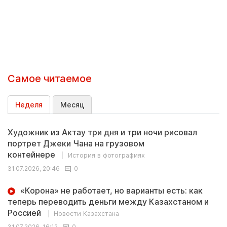
Самое читаемое
Неделя
Месяц
Художник из Актау три дня и три ночи рисовал
портрет Джеки Чана на грузовом
контейнере
История в фотографиях
31.07.2026, 20:46
0
«Корона» не работает, но варианты есть: как
теперь переводить деньги между Казахстаном и
Россией
Новости Казахстана
31.07.2026, 16:12
0