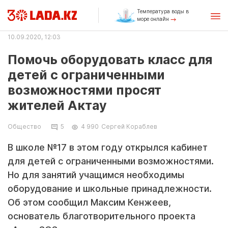
Температура воды в
море онлайн
10.09.2020, 12:03
Помочь оборудовать класс для
детей с ограниченными
возможностями просят
жителей Актау
Общество
5
4 990
Сергей Кораблев
В школе №17 в этом году открылся кабинет
для детей с ограниченными возможностями.
Но для занятий учащимся необходимы
оборудование и школьные принадлежности.
Об этом сообщил Максим Кенжеев,
основатель благотворительного проекта