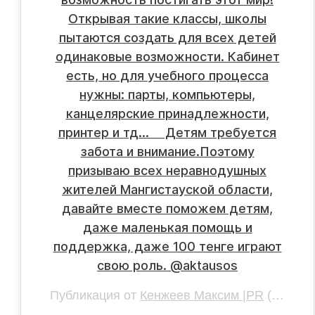
Открывая такие классы, школы
пытаются создать для всех детей
одинаковые возможности. Кабинет
есть, но для учебного процесса
нужны: парты, компьютеры,
канцелярские принадлежности,
принтер и тд... ⠀ Детям требуется
забота и внимание.Поэтому
призываю всех неравнодушных
жителей Мангистауской области,
давайте вместе поможем детям,
даже маленькая помощь и
поддержка, даже 100 тенге играют
свою роль. @aktausos
Публикация от
Кенжеев Максим |PR
(@makisound)