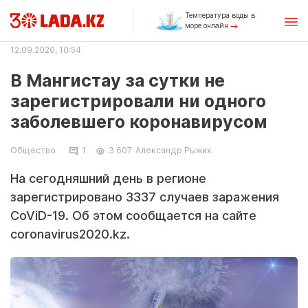
Температура воды в
море онлайн
12.09.2020, 10:54
В Мангистау за сутки не
зарегистрировали ни одного
заболевшего коронавирусом
Общество
1
3 607
Александр Рыжих
На сегодняшний день в регионе
зарегистрировано 3337 случаев заражения
CoViD-19. Об этом сообщается на сайте
coronavirus2020.kz.