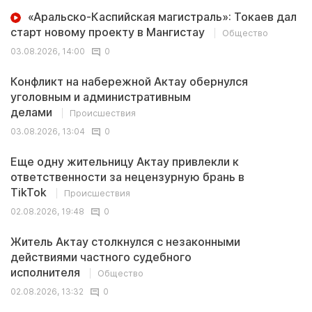
«Аральско-Каспийская магистраль»: Токаев дал
старт новому проекту в Мангистау
Общество
03.08.2026, 14:00
0
Конфликт на набережной Актау обернулся
уголовным и административным
делами
Происшествия
03.08.2026, 13:04
0
Еще одну жительницу Актау привлекли к
ответственности за нецензурную брань в
TikTok
Происшествия
02.08.2026, 19:48
0
Житель Актау столкнулся с незаконными
действиями частного судебного
исполнителя
Общество
02.08.2026, 13:32
0