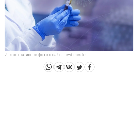
Иллюстративное фото с сайта newtimes.kz