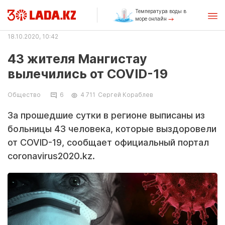
Температура воды в
море онлайн
18.10.2020, 10:42
43 жителя Мангистау
вылечились от COVID-19
Общество
6
4 711
Сергей Кораблев
За прошедшие сутки в регионе выписаны из
больницы 43 человека, которые выздоровели
от COVID-19, сообщает официальный портал
coronavirus2020.kz.