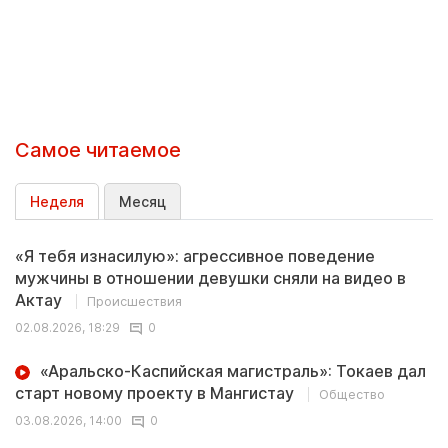
Самое читаемое
Неделя
Месяц
«Я тебя изнасилую»: агрессивное поведение
мужчины в отношении девушки сняли на видео в
Актау
Происшествия
02.08.2026, 18:29
0
«Аральско-Каспийская магистраль»: Токаев дал
старт новому проекту в Мангистау
Общество
03.08.2026, 14:00
0