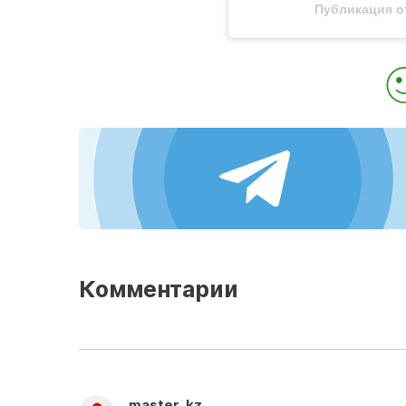
Публикация о
Комментарии
master_kz