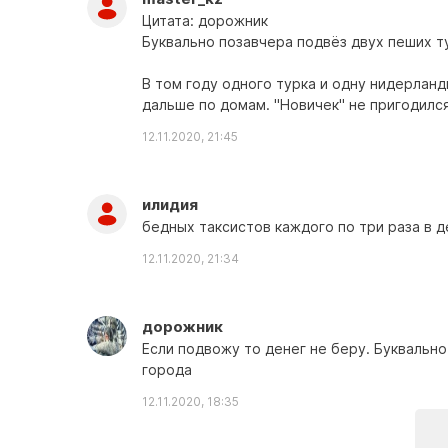
Цитата: дорожник
Буквально позавчера подвёз двух пеших т
В том году одного турка и одну нидерланд
дальше по домам. "Новичек" не пригодился
12.11.2020, 21:45
илидия
бедных таксистов каждого по три раза в д
12.11.2020, 21:34
дорожник
Если подвожу то денег не беру. Буквальн
города
12.11.2020, 18:35