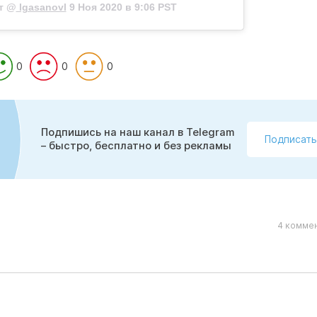
т @
lgasanovl
9 Ноя 2020 в 9:06 PST
0
0
0
Подпишись на наш канал в Telegram
Подписать
– быстро, бесплатно и без рекламы
4 коммен