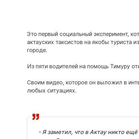
Это первый социальный эксперимент, ко
актауских таксистов на якобы туриста и
городе.
Из пяти водителей на помощь Тимуру от
Своим видео, которое он выложил в инт
любых ситуациях.
- Я заметил, что в Актау никто ещ