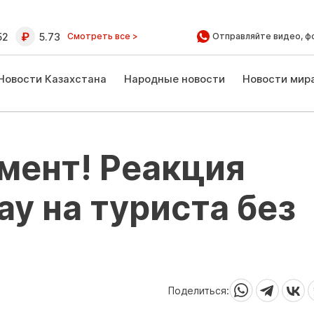
52
5.73
Смотреть все >
Отправляйте видео, ф
Новости Казахстана
Народные новости
Новости мир
мент! Реакция
ау на туриста без
Поделиться: