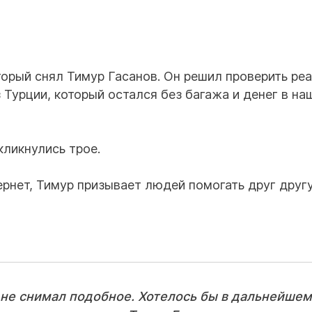
торый снял Тимур Гасанов. Он решил проверить ре
з Турции, который остался без багажа и денег в н
кликнулись трое.
ернет, Тимур призывает людей помогать друг другу
ё не снимал подобное. Хотелось бы в дальнейшем