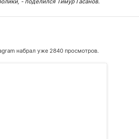
олики, - поделился Тимур Гасанов.
tagram набрал уже 2840 просмотров.