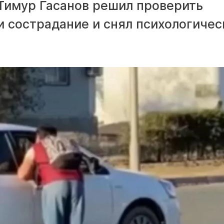
Тимур Гасанов решил проверить
и сострадание и снял психологичес