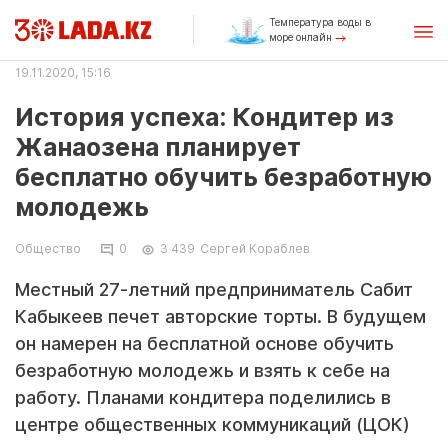
Температура воды в
море онлайн
19.11.2020, 15:16
История успеха: Кондитер из
Жанаозена планирует
бесплатно обучить безработную
молодежь
Общество
0
3 439
Сергей Кораблев
Местный 27-летний предприниматель Сабит
Кабыкеев печет авторские торты. В будущем
он намерен на бесплатной основе обучить
безработную молодежь и взять к себе на
работу. Планами кондитера поделились в
центре общественных коммуникаций (ЦОК)