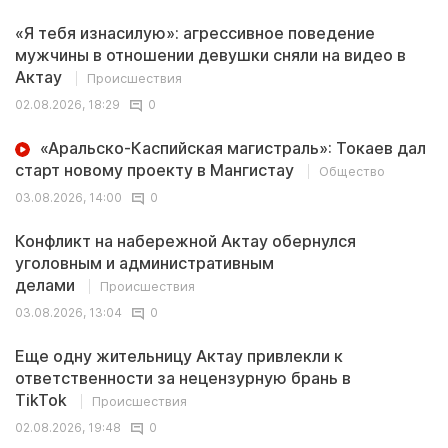
«Я тебя изнасилую»: агрессивное поведение
мужчины в отношении девушки сняли на видео в
Актау
Происшествия
02.08.2026, 18:29
0
«Аральско-Каспийская магистраль»: Токаев дал
старт новому проекту в Мангистау
Общество
03.08.2026, 14:00
0
Конфликт на набережной Актау обернулся
уголовным и административным
делами
Происшествия
03.08.2026, 13:04
0
Еще одну жительницу Актау привлекли к
ответственности за нецензурную брань в
TikTok
Происшествия
02.08.2026, 19:48
0