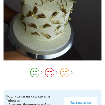
0
0
0
Подпишись на наш канал в
Telegram
Подписаться
– быстро, бесплатно и без