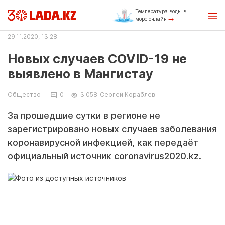
Температура воды в
море онлайн
29.11.2020, 13:28
Новых случаев COVID-19 не
выявлено в Мангистау
Общество
0
3 058
Сергей Кораблев
За прошедшие сутки в регионе не
зарегистрировано новых случаев заболевания
коронавирусной инфекцией, как передаёт
официальный источник coronavirus2020.kz.