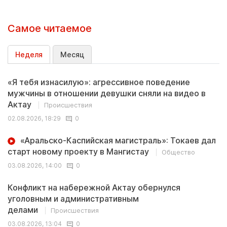
Самое читаемое
Неделя
Месяц
«Я тебя изнасилую»: агрессивное поведение
мужчины в отношении девушки сняли на видео в
Актау
Происшествия
02.08.2026, 18:29
0
«Аральско-Каспийская магистраль»: Токаев дал
старт новому проекту в Мангистау
Общество
03.08.2026, 14:00
0
Конфликт на набережной Актау обернулся
уголовным и административным
делами
Происшествия
03.08.2026, 13:04
0