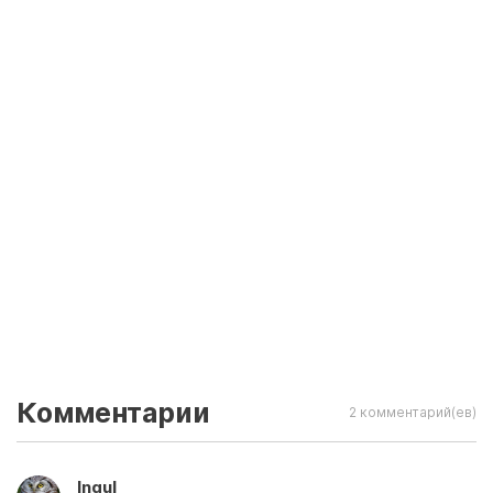
Комментарии
2 комментарий(ев)
Ingul