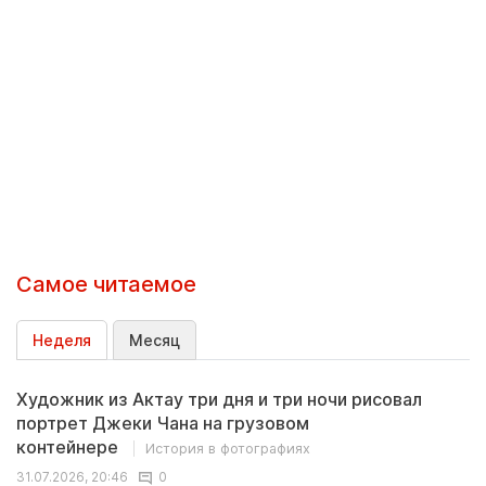
Самое читаемое
Неделя
Месяц
Художник из Актау три дня и три ночи рисовал
портрет Джеки Чана на грузовом
контейнере
История в фотографиях
31.07.2026, 20:46
0