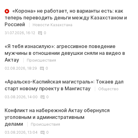
«Корона» не работает, но варианты есть: как
теперь переводить деньги между Казахстаном и
Россией
Новости Казахстана
31.07.2026, 16:12
0
«Я тебя изнасилую»: агрессивное поведение
мужчины в отношении девушки сняли на видео в
Актау
Происшествия
02.08.2026, 18:29
0
«Аральско-Каспийская магистраль»: Токаев дал
старт новому проекту в Мангистау
Общество
03.08.2026, 14:00
0
Конфликт на набережной Актау обернулся
уголовным и административным
делами
Происшествия
03.08.2026, 13:04
0