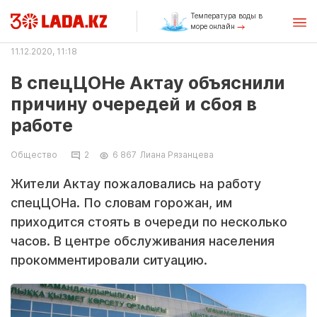
Температура воды в
море онлайн
11.12.2020, 11:18
В спецЦОНе Актау объяснили
причину очередей и сбоя в
работе
Общество
2
6 867
Лиана Рязанцева
Жители Актау пожаловались на работу
спецЦОНа. По словам горожан, им
приходится стоять в очереди по несколько
часов. В центре обслуживания населения
прокомментировали ситуацию.