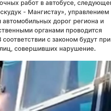
очных работ в автобусе, следующе
скудук - Мангистау», управлением
и автомобильных дорог региона и
ственными органами проводится
 соответствии с законом будут пр
 лиц, совершивших нарушение.