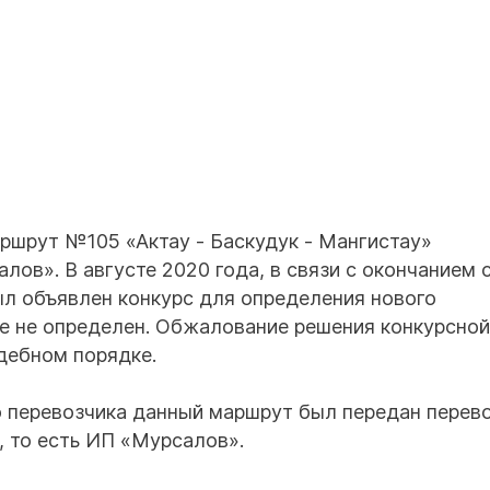
аршрут №105 «Актау - Баскудук - Мангистау»
ов». В августе 2020 года, в связи с окончанием 
л объявлен конкурс для определения нового
ще не определен. Обжалование решения конкурсной
дебном порядке.
о перевозчика данный маршрут был передан перево
 то есть ИП «Мурсалов».