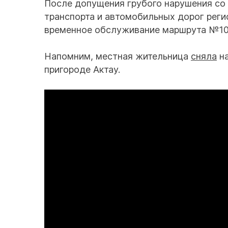
После допущения грубого нарушения со
транспорта и автомобильных дорог реги
временное обслуживание маршрута №105
Напомним, местная жительница
сняла
на
пригороде Актау.