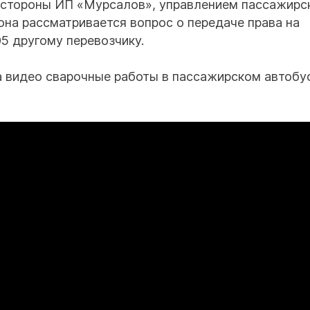
 стороны ИП «Мурсалов», управлением пассажирс
она рассматривается вопрос о передаче права на
 другому перевозчику.
 видео сварочные работы в пассажирском автобу