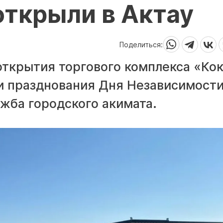
открыли в Актау
Поделиться:
ткрытия торгового комплекса «Кок
и празднования Дня Независимост
жба городского акимата.