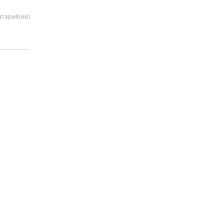
тарий(ев)