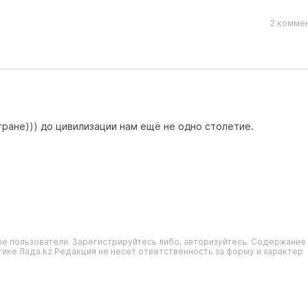
2 коммен
тране))) до цивилизации нам ещё не одно столетие.
е пользователи. Зарегистрируйтесь либо, авторизуйтесь. Содержание
ике Лада.kz.Редакция не несет ответственность за форму и характер