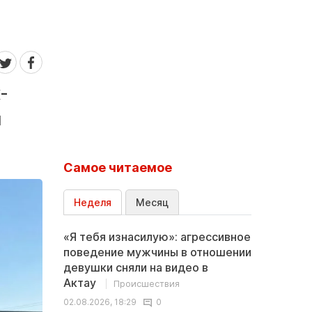
-
и
Самое читаемое
Неделя
Месяц
«Я тебя изнасилую»: агрессивное
поведение мужчины в отношении
девушки сняли на видео в
Актау
Происшествия
02.08.2026, 18:29
0