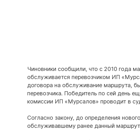
Чиновники сообщили, что с 2010 года м
обслуживается перевозчиком ИП «Мурсал
договора на обслуживание маршрута, бы
перевозчика. Победитель по сей день е
комиссии ИП «Мурсалов» проводит в су
Согласно закону, до определения новог
обслуживавшему ранее данный маршрут,