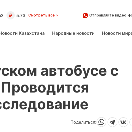
52
5.73
Смотреть все >
Отправляйте видео, ф
Новости Казахстана
Народные новости
Новости мир
уском автобусе с
 Проводится
сследование
Поделиться: