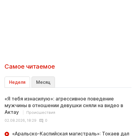
Самое читаемое
Неделя
Месяц
«Я тебя изнасилую»: агрессивное поведение
мужчины в отношении девушки сняли на видео в
Актау
Происшествия
02.08.2026, 18:29
0
«Аральско-Каспийская магистраль»: Токаев дал