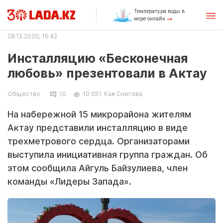
Температура воды в
море онлайн
28.12.2020, 15:42
Инсталляцию «Бесконечная
любовь» презентовали в Актау
Общество
10
10 051
Кая Снегова
На набережной 15 микрорайона жителям
Актау представили инсталляцию в виде
трехметрового сердца. Организаторами
выступила инициативная группа граждан. Об
этом сообщила Айгуль Байзулиева, член
команды «Лидеры Запада».