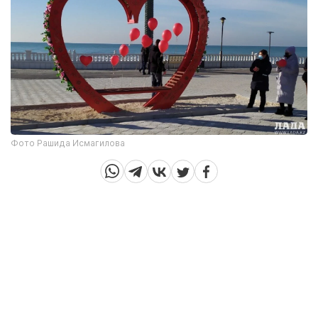
Фото Рашида Исмагилова