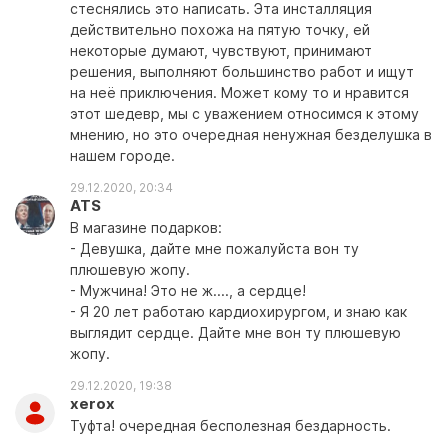
стеснялись это написать. Эта инсталляция
действительно похожа на пятую точку, ей
некоторые думают, чувствуют, принимают
решения, выполняют большинство работ и ищут
на неё приключения. Может кому то и нравится
этот шедевр, мы с уважением относимся к этому
мнению, но это очередная ненужная безделушка в
нашем городе.
29.12.2020, 20:34
ATS
В магазине подарков:
- Девушка, дайте мне пожалуйста вон ту
плюшевую жопу.
- Мужчина! Это не
ж....
, а сердце!
- Я 20 лет работаю кардиохирургом, и знаю как
выглядит сердце. Дайте мне вон ту плюшевую
жопу.
29.12.2020, 19:38
xerox
Туфта! очередная бесполезная бездарность.