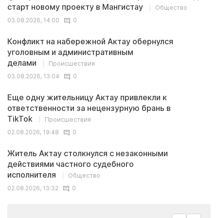
старт новому проекту в Мангистау
Общество
03.08.2026, 14:00
0
Конфликт на набережной Актау обернулся
уголовным и административным
делами
Происшествия
03.08.2026, 13:04
0
Еще одну жительницу Актау привлекли к
ответственности за нецензурную брань в
TikTok
Происшествия
02.08.2026, 19:48
0
Житель Актау столкнулся с незаконными
действиями частного судебного
исполнителя
Общество
02.08.2026, 13:32
0