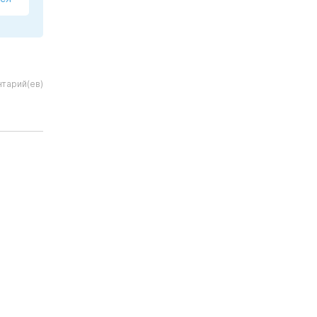
нтарий(ев)