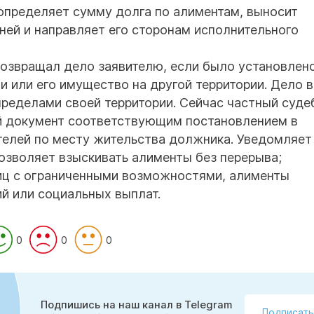
определяет сумму долга по алиментам, выносит
ней и направляет его сторонам исполнительного
возвращал дело заявителю, если было установлено
 или его имущество на другой территории. Дело в
 пределами своей территории. Сейчас частный суд
й документ соответствующим постановлением в
телей по месту жительства должника. Уведомляет
позволяет взыскивать алименты без перерыва;
 лиц с ограниченными возможностями, алименты
й или социальных выплат.
0
0
0
Подпишись на наш канал в Telegram
Подписать