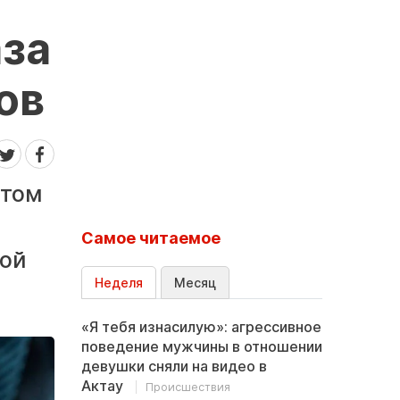
аза
ов
этом
Самое читаемое
кой
Неделя
Месяц
«Я тебя изнасилую»: агрессивное
поведение мужчины в отношении
девушки сняли на видео в
Актау
Происшествия