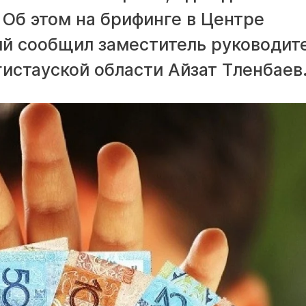
 Об этом на брифинге в Центре
й сообщил заместитель руководит
истауской области Айзат Тленбаев