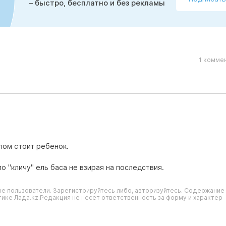
– быстро, бесплатно и без рекламы
1 комме
лом стоит ребенок.
 "кличу" ель баса не взирая на последствия.
е пользователи. Зарегистрируйтесь либо, авторизуйтесь. Содержание
ике Лада.kz.Редакция не несет ответственность за форму и характер