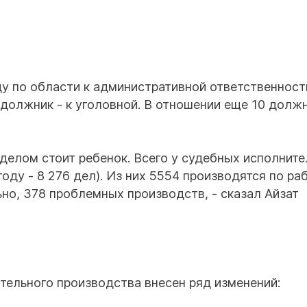
ду по области к административной ответственност
должник - к уголовной. В отношении еще 10 долж
 делом стоит ребенок. Всего у судебных исполните
году - 8 276 дел). Из них 5554 производятся по ра
о, 378 проблемных производств, - сказал Айзат
ительного производства внесен ряд изменений: