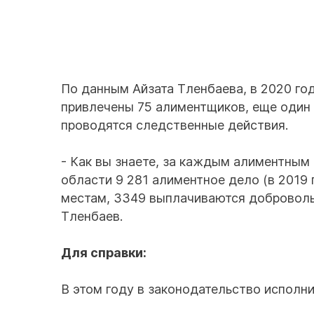
По данным Айзата Тленбаева, в 2020 го
привлечены 75 алиментщиков, еще один 
проводятся следственные действия.
- Как вы знаете, за каждым алиментным
области 9 281 алиментное дело (в 2019 
местам, 3349 выплачиваются добровольн
Тленбаев.
Для справки:
В этом году в законодательство исполн