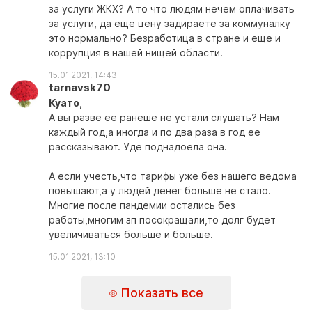
за услуги ЖКХ? А то что людям нечем оплачивать
за услуги, да еще цену задираете за коммуналку
это нормально? Безработица в стране и еще и
коррупция в нашей нищей области.
15.01.2021, 14:43
tarnavsk70
Куато
,
А вы разве ее ранеше не устали слушать? Нам
каждый год,а иногда и по два раза в год ее
рассказывают. Уде поднадоела она.
А если учесть,что тарифы уже без нашего ведома
повышают,а у людей денег больше не стало.
Многие после пандемии остались без
работы,многим зп посокращали,то долг будет
увеличиваться больше и больше.
15.01.2021, 13:10
Показать все