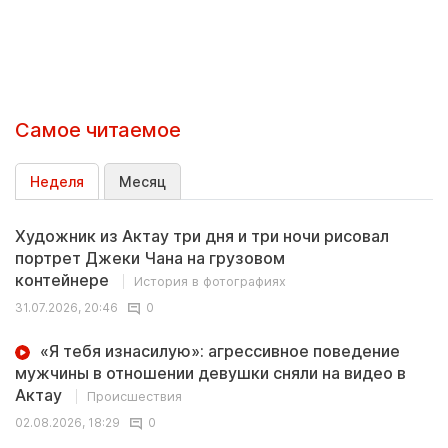
Самое читаемое
Неделя
Месяц
Художник из Актау три дня и три ночи рисовал
портрет Джеки Чана на грузовом
контейнере
История в фотографиях
31.07.2026, 20:46
0
«Я тебя изнасилую»: агрессивное поведение
мужчины в отношении девушки сняли на видео в
Актау
Происшествия
02.08.2026, 18:29
0