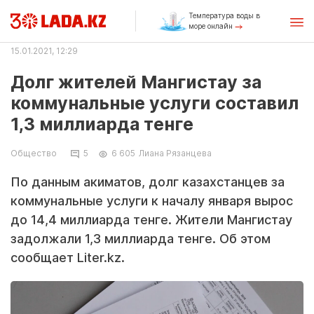
Температура воды в
море онлайн
15.01.2021, 12:29
Долг жителей Мангистау за
коммунальные услуги составил
1,3 миллиарда тенге
Общество
5
6 605
Лиана Рязанцева
По данным акиматов, долг казахстанцев за
коммунальные услуги к началу января вырос
до 14,4 миллиарда тенге. Жители Мангистау
задолжали 1,3 миллиарда тенге. Об этом
сообщает Liter.kz.