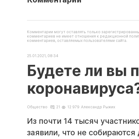
Комментарии могут оставлять только зарегистрированны
комментариев не имеет отношения к редакционной полит
комментариев, оставляемых пользователями сайта.
25.01.2021, 08:34
Будете ли вы 
коронавируса?
Общество
21
12 979
Александр Рыжих
Из почти 14 тысяч участник
заявили, что не собираются