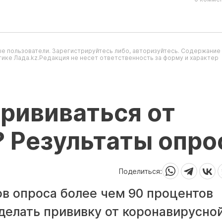
е пользователи. Зарегистрируйтесь либо, авторизуйтесь. Содержание
ике Лада.kz.Редакция не несет ответственность за форму и характер
прививаться от
 Результаты опро
Поделиться:
ов опроса более чем 90 процентов
 делать прививку от коронавирусно