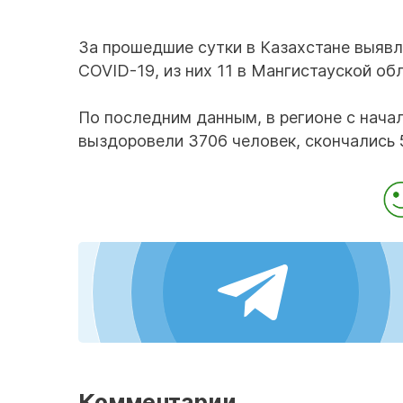
За прошедшие сутки в Казахстане выяв
COVID-19, из них 11 в Мангистауской об
По последним данным, в регионе с нача
выздоровели 3706 человек, скончались 5
Комментарии