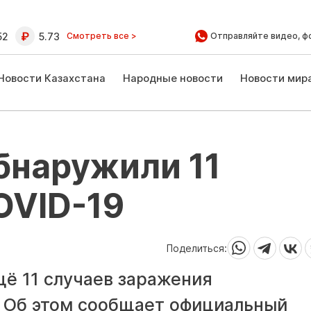
52
5.73
Смотреть все >
Отправляйте видео, ф
Новости Казахстана
Народные новости
Новости мир
бнаружили 11
OVID-19
Поделиться:
щё 11 случаев заражения
 Об этом сообщает официальный