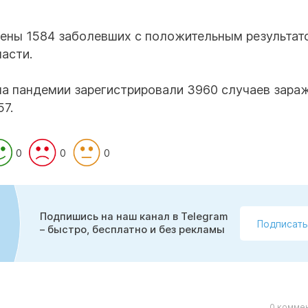
лены 1584 заболевших с положительным результат
ласти.
ла пандемии зарегистрировали 3960 случаев зара
7.
0
0
0
Подпишись на наш канал в Telegram
Подписать
– быстро, бесплатно и без рекламы
0 коммен