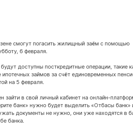
озене смогут погасить жилищный заём с помощью
бботу, 6 февраля.
00 будут доступны посткредитные операции, такие к
е ипотечных займов за счёт единовременных пенс
ой на 5 февраля.
н зайти в свой личный кабинет на онлайн-платфор
берите банк» нужно будет выделить «Отбасы банк» 
ужать документы не нужно, они уже находятся в б
бе банка.