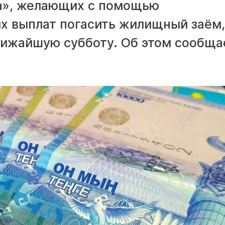
а», желающих с помощью
х выплат погасить жилищный заём,
лижайшую субботу. Об этом сообща