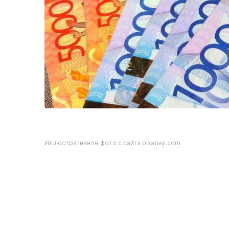
Иллюстративное фото с сайта pixabay.com