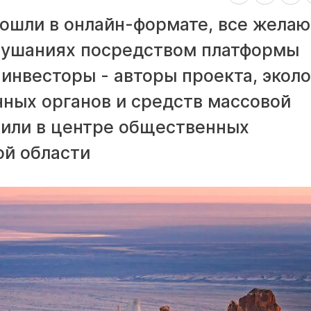
ошли в онлайн-формате, все жела
слушаниях посредством платформы
инвесторы - авторы проекта, эколо
нных органов и средств массовой
или в центре общественных
ой области