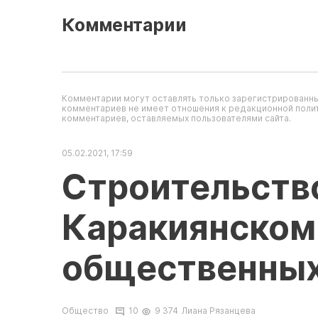
Комментарии
Комментарии могут оставлять только зарегистрированны
комментариев не имеет отношения к редакционной полит
комментариев, оставляемых пользователями сайта.
05.02.2021, 17:59
Строительство
Каракиянском 
общественных
Общество
10
9 374
Лиана Рязанцева