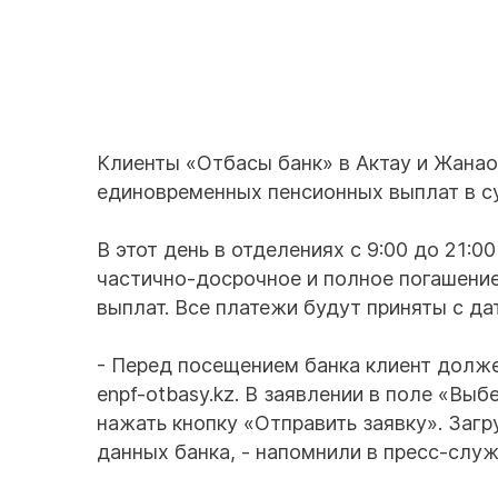
Клиенты «Отбасы банк» в Актау и Жана
единовременных пенсионных выплат в су
В этот день в отделениях с 9:00 до 21:
частично-досрочное и полное погашени
выплат. Все платежи будут приняты с дат
- Перед посещением банка клиент долже
enpf-otbasy.kz. В заявлении в поле «Вы
нажать кнопку «Отправить заявку». Загр
данных банка, - напомнили в пресс-служ