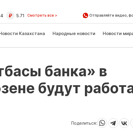
64
5.71
Смотреть все >
Отправляйте видео, ф
Новости Казахстана
Народные новости
Новости мир
басы банка» в
зене будут работ
Поделиться: