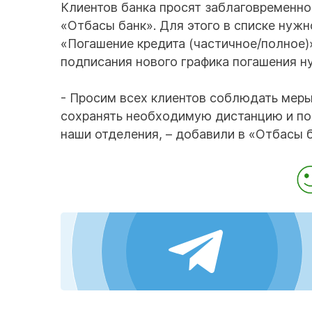
Клиентов банка просят заблаговременн
«Отбасы банк». Для этого в списке нужн
«Погашение кредита (частичное/полное)»
подписания нового графика погашения ну
- Просим всех клиентов соблюдать меры
сохранять необходимую дистанцию и по
наши отделения, – добавили в «Отбасы б