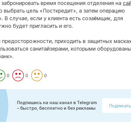
о забронировать время посещения отделения на
са
о выбрать цель «Посткредит», а затем операцию
. В случае, если у клиента есть созаёмщик, для
жно будет пригласить и его.
 предосторожности, приходить в защитных масках
льзоваться санитайзерами, которыми оборудованы
анк».
0
0
0
Подпишись на наш канал в Telegram
Подписать
– быстро, бесплатно и без рекламы