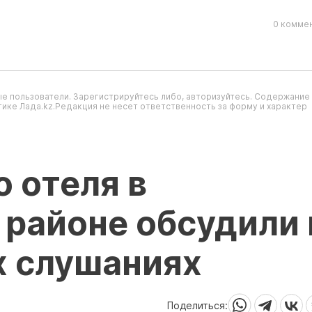
0 коммен
е пользователи. Зарегистрируйтесь либо, авторизуйтесь. Содержание
ике Лада.kz.Редакция не несет ответственность за форму и характер
 отеля в
районе обсудили 
 слушаниях
Поделиться: