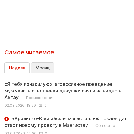
Самое читаемое
Неделя
Месяц
«Я тебя изнасилую»: агрессивное поведение
мужчины в отношении девушки сняли на видео в
Актау
Происшествия
02.08.2026, 18:29
0
«Аральско-Каспийская магистраль»: Токаев дал
старт новому проекту в Мангистау
Общество
03.08.2026, 14:00
0