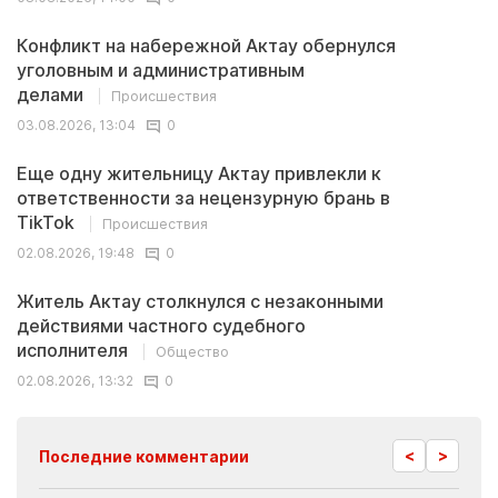
Конфликт на набережной Актау обернулся
уголовным и административным
делами
Происшествия
03.08.2026, 13:04
0
Еще одну жительницу Актау привлекли к
ответственности за нецензурную брань в
TikTok
Происшествия
02.08.2026, 19:48
0
Житель Актау столкнулся с незаконными
действиями частного судебного
исполнителя
Общество
02.08.2026, 13:32
0
<
>
Последние комментарии