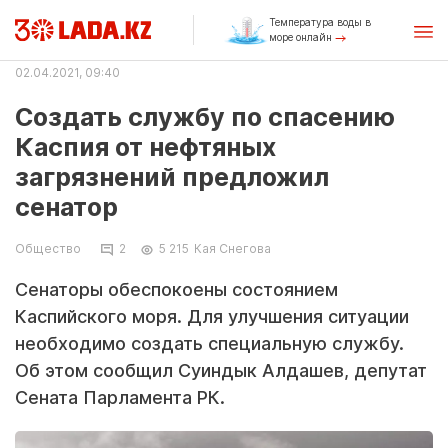
Температура воды в
море онлайн
02.04.2021, 09:40
Создать службу по спасению
Каспия от нефтяных
загрязнений предложил
сенатор
Общество
2
5 215
Кая Снегова
Сенаторы обеспокоены состоянием
Каспийского моря. Для улучшения ситуации
необходимо создать специальную службу.
Об этом сообщил Суиндык Алдашев, депутат
Сената Парламента РК.