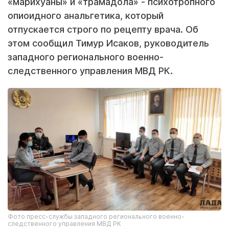
«марихуаны» и «трамадола» - психотропного
опиоидного анальгетика, который
отпускается строго по рецепту врача. Об
этом сообщил Тимур Исаков, руководитель
западного регионального военно-
следственного управления МВД РК.
Фото пресс-службы западного регионального военно-
следственного управления МВД РК