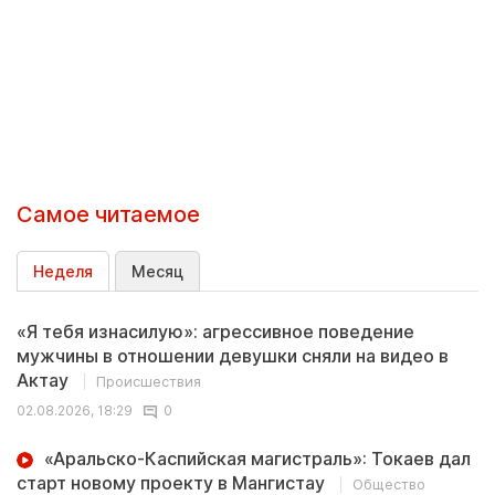
Самое читаемое
Неделя
Месяц
«Я тебя изнасилую»: агрессивное поведение
мужчины в отношении девушки сняли на видео в
Актау
Происшествия
02.08.2026, 18:29
0
«Аральско-Каспийская магистраль»: Токаев дал
старт новому проекту в Мангистау
Общество