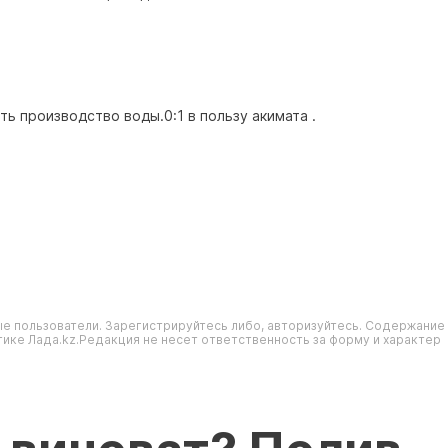
ь производство воды.0:1 в пользу акимата .
е пользователи. Зарегистрируйтесь либо, авторизуйтесь. Содержание
ике Лада.kz.Редакция не несет ответственность за форму и характер