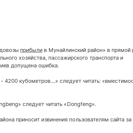
одовозы
прибыли
в Мунайлинский район» в прямой 
ьного хозяйства, пассажирского транспорта и
иев допущена ошибка.
 4200 кубометров....» следует читать: «вместимо
ngbeng» следует читать «Dongfeng».
йона приносит извинения пользователям сайта за