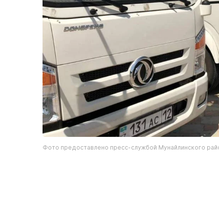
Фото предоставлено пресс-службой Мунайлинского рай