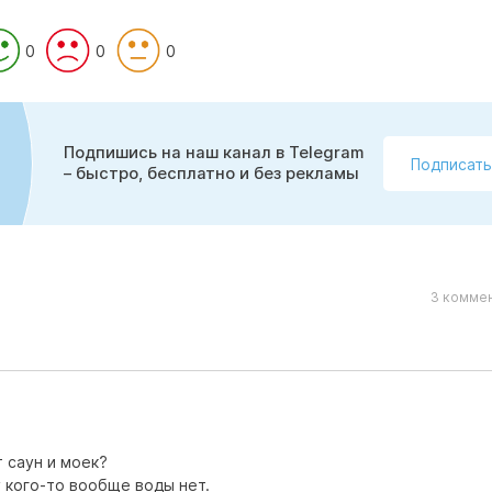
0
0
0
Подпишись на наш канал в Telegram
Подписать
– быстро, бесплатно и без рекламы
3 коммен
т саун и моек?
у кого-то вообще воды нет.