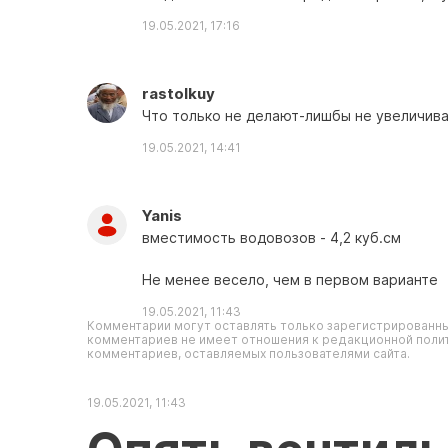
19.05.2021, 17:16
rastolkuy
Что только не делают-лишбы не увеличиват
19.05.2021, 14:41
Yanis
вместимость водовозов - 4,2 куб.см
Не менее весело, чем в первом варианте
19.05.2021, 11:43
Комментарии могут оставлять только зарегистрированны
комментариев не имеет отношения к редакционной полит
комментариев, оставляемых пользователями сайта.
19.05.2021, 11:43