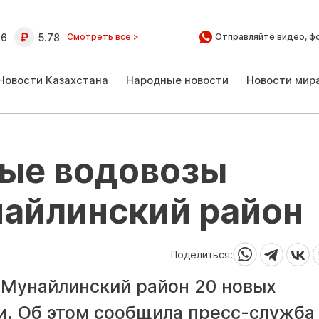
16
5.78
Смотреть все >
Отправляйте видео, ф
Новости Казахстана
Народные новости
Новости мир
вые водовозы
найлинский район
Поделиться:
 Мунайлинский район 20 новых
. Об этом сообщила пресс-служба