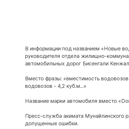
В информации под названием «Новые в
руководителя отдела жилищно-коммунал
автомобильных дорог Бисенгали Кенжал
Вместо фразы: «вместимость водовозов -
водовозов - 4,2 куб.м...»
Название марки автомобиля вместо «Do
Пресс-служба акимата Мунайлинского ра
допущенные ошибки.