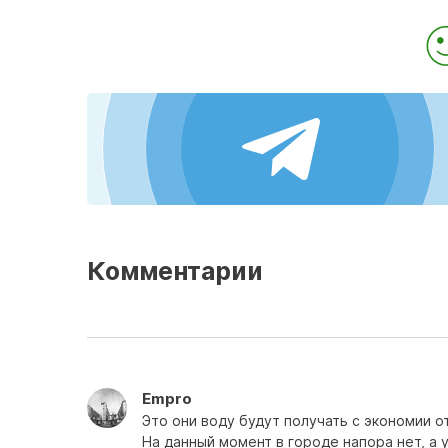
Комментарии
Empro
Это они воду будут получать с экономии о
На данный момент в городе напора нет, а 