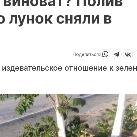
 виноват? Полив
 лунок сняли в
Поделиться:
 издевательское отношение к зеле