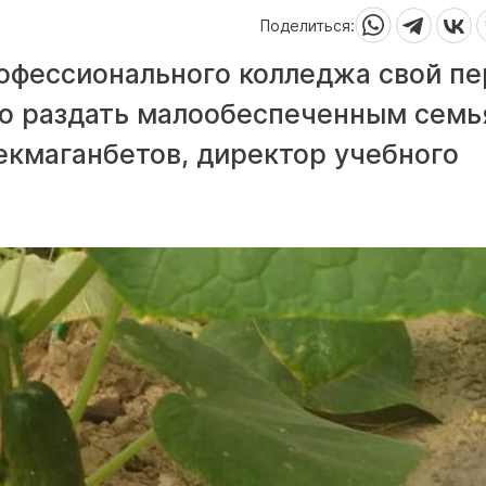
Поделиться:
офессионального колледжа свой п
о раздать малообеспеченным семь
екмаганбетов, директор учебного