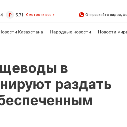
64
5.71
Смотреть все >
Отправляйте видео, ф
Новости Казахстана
Народные новости
Новости мир
щеводы в
анируют раздать
беспеченным