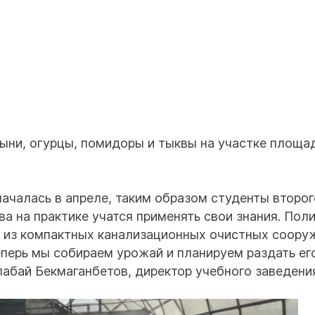
ыни, огурцы, помидоры и тыквы на участке площа
ачалась в апреле, таким образом студенты второг
а на практике учатся применять свои знания. Пол
 из компактных канализационных очистных соору
перь мы собираем урожай и планируем раздать ег
абай Бекмаганбетов, директор учебного заведени