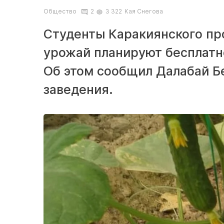
Общество
2
3 322
Кая Снегова
Студенты Каракиянского пр
урожай планируют бесплатн
Об этом сообщил Далабай Б
заведения.