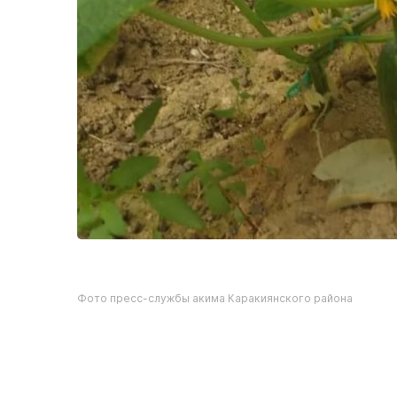
Фото пресс-службы акима Каракиянского района