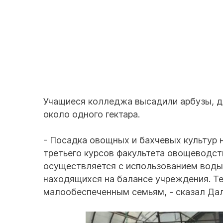
Учащиеся колледжа высадили арбузы, д
около одного гектара.
- Посадка овощных и бахчевых культур н
третьего курсов факультета овощеводств
осуществляется с использованием воды
находящихся на балансе учреждения. Те
малообеспеченным семьям, - сказал Дал