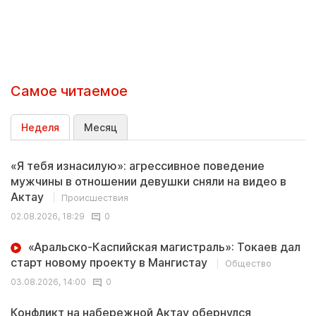
Самое читаемое
Неделя
Месяц
«Я тебя изнасилую»: агрессивное поведение
мужчины в отношении девушки сняли на видео в
Актау
Происшествия
02.08.2026, 18:29
0
«Аральско-Каспийская магистраль»: Токаев дал
старт новому проекту в Мангистау
Общество
03.08.2026, 14:00
0
Конфликт на набережной Актау обернулся