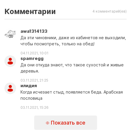
Комментарии
4 комментарий(ев)
awa1314133
Да эти чиновники, даже из кабинетов не выходили,
чтобы посмотреть, только на обед!
04.11.2021, 10:01
spamregg
Да они откуда знают, что такое сухостой и живые
деревья.
03.11.2021, 21:25
илидия
Когда исчезает стыд, появляется беда. Арабская
пословица
03.11.2021, 15:26
Показать все