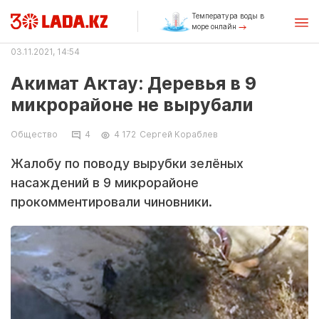
Температура воды в
море онлайн
03.11.2021, 14:54
Акимат Актау: Деревья в 9
микрорайоне не вырубали
Общество
4
4 172
Сергей Кораблев
Жалобу по поводу вырубки зелёных
насаждений в 9 микрорайоне
прокомментировали чиновники.