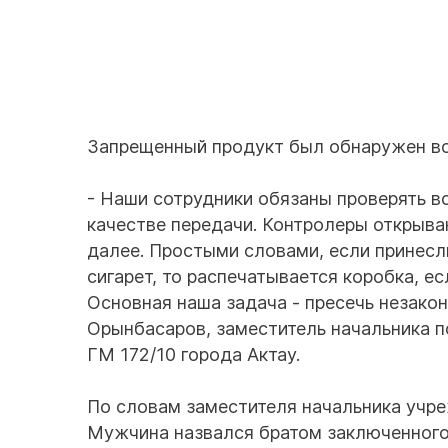
Запрещенный продукт был обнаружен во
- Наши сотрудники обязаны проверять вс
качестве передачи. Контролеры открываю
далее. Простыми словами, если принесли
сигарет, то распечатывается коробка, ес
Основная наша задача - пресечь незако
Орынбасаров, заместитель начальника п
ГМ 172/10 города Актау.
По словам заместителя начальника учре
Мужчина назвался братом заключенного,