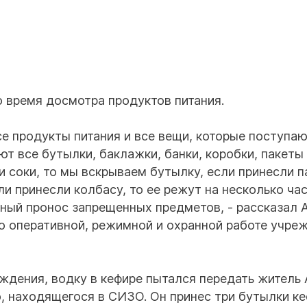
 время досмотра продуктов питания.
е продукты питания и все вещи, которые поступаю
т все бутылки, баклажки, банки, коробки, пакеты 
 соки, то мы вскрываем бутылку, если принесли п
ли принесли колбасу, то ее режут на несколько час
нный пронос запрещенных предметов, - рассказал 
о оперативной, режимной и охранной работе учре
ждения, водку в кефире пытался передать житель 
 находящегося в СИЗО. Он принес три бутылки ке