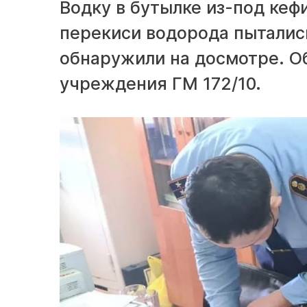
Водку в бутылке из-под кеф
перекиси водорода пыталис
обнаружили на досмотре. О
учреждения ГМ 172/10.