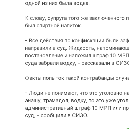
одной из них была водка.
К слову, супруга того же заключенного 
был спиртной напиток.
- Все действия по конфискации были за
направили в суд. Жидкость, напоминающ
постановление и наложил штраф 10 МРП
суда забрали водку, - рассказали в СИЗ
Факты попыток такой контрабанды случ
- Люди не понимают, что это уголовно н
анашу, трамадол, водку, то это уже уго
административный штраф 10 МРП или пр
суд, - сообщили в СИЗО.