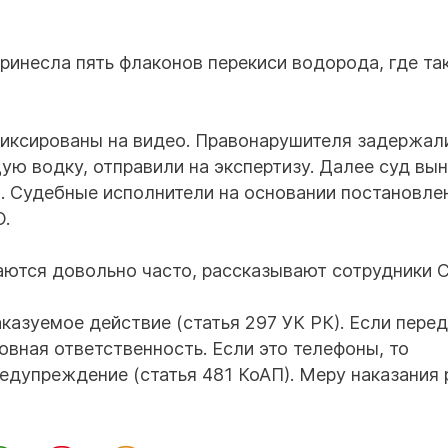
принесла пять флаконов перекиси водорода, где та
фиксированы на видео. Правонарушителя задержал
ую водку, отправили на экспертизу. Далее суд вы
. Судебные исполнители на основании постановле
О.
аются довольно часто, рассказывают сотрудники 
аказуемое действие (статья 297 УК РК). Если пере
ловная ответственность. Если это телефоны, то
едупреждение (статья 481 КоАП). Меру наказания