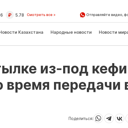
16
5.78
Смотреть все >
Отправляйте видео, ф
Новости Казахстана
Народные новости
Новости мир
тылке из-под кеф
 время передачи 
Поделиться: