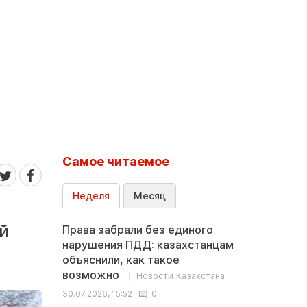
Самое читаемое
Неделя
Месяц
й
Права забрали без единого
нарушения ПДД: казахстанцам
объяснили, как такое
возможно
Новости Казахстана
30.07.2026, 15:52
0