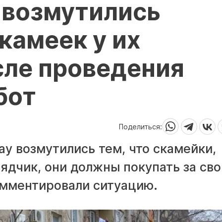
 возмутились
камеек у их
сле проведения
бот
Поделиться:
у возмутились тем, что скамейки,
ядчик, они должны покупать за сво
омментировали ситуацию.