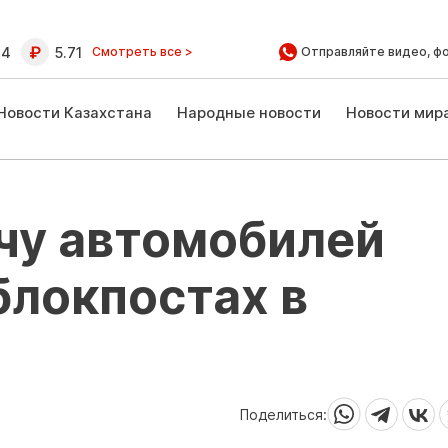
64
5.71
Смотреть все >
Отправляйте видео, ф
Новости Казахстана
Народные новости
Новости мир
чу автомобилей
блокпостах в
Поделиться: