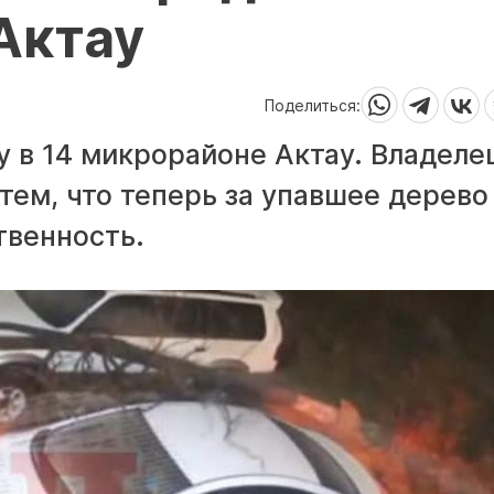
Актау
Поделиться:
 в 14 микрорайоне Актау. Владеле
тем, что теперь за упавшее дерево
твенность.