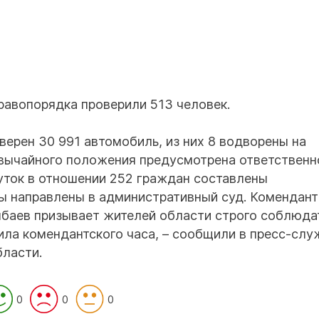
равопорядка проверили 513 человек.
оверен 30 991 автомобиль, из них 8 водворены на
звычайного положения предусмотрена ответственн
суток в отношении 252 граждан составлены
ы направлены в административный суд. Комендант
баев призывает жителей области строго соблюда
ла комендантского часа, – сообщили в пресс-слу
бласти.
0
0
0