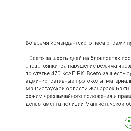
Во время комендантского часа стражи п
- Всего за шесть дней на блокпостах пр
спецстоянки. За нарушение режима чре
по статье 476 КоАП РК. Всего за шесть 
административные протоколы, материал
Мангистауской области Жанарбек Бакты
режим чрезвычайного положения и прави
департамента полиции Мангистауской о