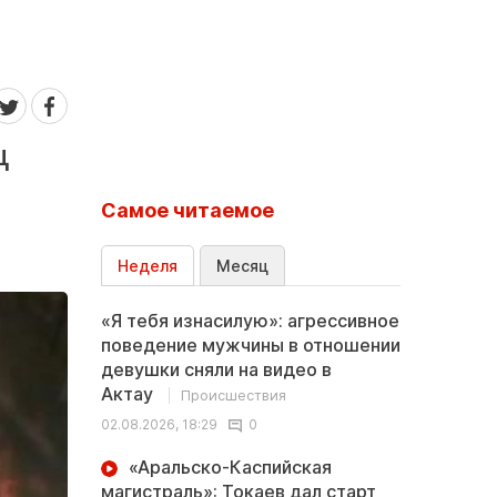
ц
Самое читаемое
Неделя
Месяц
«Я тебя изнасилую»: агрессивное
поведение мужчины в отношении
девушки сняли на видео в
Актау
Происшествия
02.08.2026, 18:29
0
«Аральско-Каспийская
магистраль»: Токаев дал старт