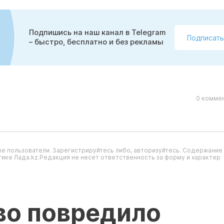
Подпишись на наш канал в Telegram
Подписать
– быстро, бесплатно и без рекламы
0 коммен
е пользователи. Зарегистрируйтесь либо, авторизуйтесь. Содержание
ике Лада.kz.Редакция не несет ответственность за форму и характер
во повредило