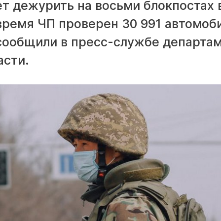
т дежурить на восьми блокпостах 
время ЧП проверен 30 991 автомоб
 сообщили в пресс-службе департа
асти.