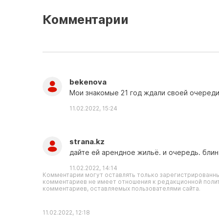
Комментарии
bekenova
Мои знакомые 21 год ждали своей очереди
11.02.2022, 15:24
strana.kz
дайте ей арендное жильё. и очередь. блин
11.02.2022, 14:14
Комментарии могут оставлять только зарегистрированны
комментариев не имеет отношения к редакционной полит
комментариев, оставляемых пользователями сайта.
11.02.2022, 12:18