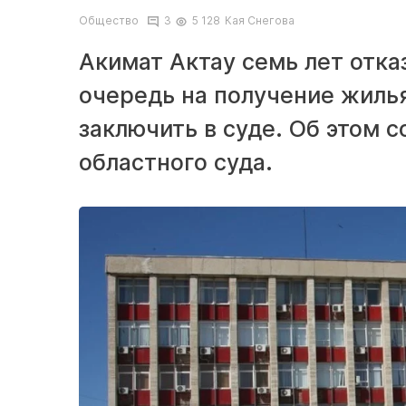
Общество
3
5 128
Кая Снегова
Акимат Актау семь лет отка
очередь на получение жиль
заключить в суде. Об этом 
областного суда.