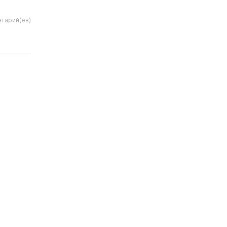
тарий(ев)