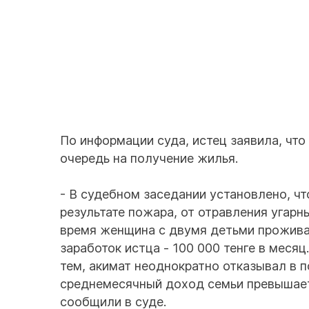
По информации суда, истец заявила, что 
очередь на получение жилья.
- В судебном заседании установлено, чт
результате пожара, от отравления угарн
время женщина с двумя детьми прожива
заработок истца - 100 000 тенге в меся
тем, акимат неоднократно отказывал в п
среднемесячный доход семьи превышает
сообщили в суде.