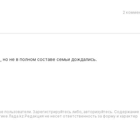
2 коммен
, но не в полном составе семьи дождались.
е пользователи. Зарегистрируйтесь либо, авторизуйтесь. Содержание
ике Лада.kz.Редакция не несет ответственность за форму и характер