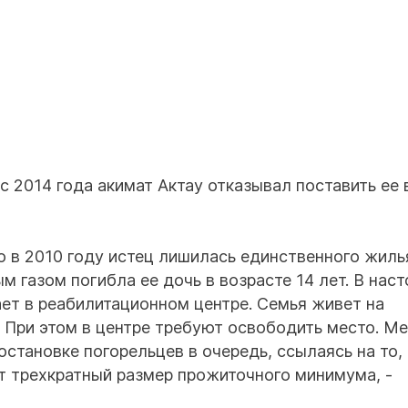
с 2014 года акимат Актау отказывал поставить ее 
о в 2010 году истец лишилась единственного жиль
ым газом погибла ее дочь в возрасте 14 лет. В нас
ет в реабилитационном центре. Семья живет на
ц. При этом в центре требуют освободить место. М
остановке погорельцев в очередь, ссылаясь на то,
 трехкратный размер прожиточного минимума, -