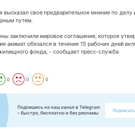
я высказал свое предварительное мнение по делу 
рным путем.
оны заключили мировое соглашение, которое утв
ия акимат обязался в течение 15 рабочих дней вк
 жилищного фонда, - сообщает пресс-служба
0
0
0
Подпишись на наш канал в Telegram
Подписать
– быстро, бесплатно и без рекламы