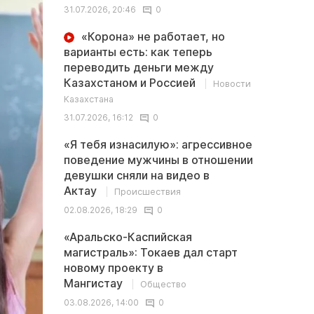
31.07.2026, 20:46
0
«Корона» не работает, но
варианты есть: как теперь
переводить деньги между
Казахстаном и Россией
Новости
Казахстана
31.07.2026, 16:12
0
«Я тебя изнасилую»: агрессивное
поведение мужчины в отношении
девушки сняли на видео в
Актау
Происшествия
02.08.2026, 18:29
0
«Аральско-Каспийская
магистраль»: Токаев дал старт
новому проекту в
Мангистау
Общество
03.08.2026, 14:00
0