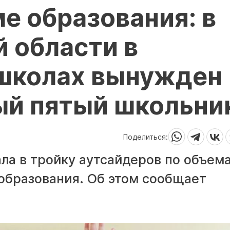
е образования: в
 области в
школах вынужден
ый пятый школьни
Поделиться:
ла в тройку аутсайдеров по объем
образования. Об этом сообщает