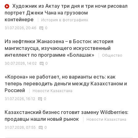
Художник из Актау три дня и три ночи рисовал
портрет Джеки Чана на грузовом
контейнере
История в фотографиях
31.07.2026, 20:46
0
Из нефтянки Жанаозена – в Бостон: история
мангистаусца, изучающего искусственный
интеллект по программе «Болашак»
Общество
30.07.2026, 14:02
0
«Корона» не работает, но варианты есть: как
теперь переводить деньги между Казахстаном и
Россией
Новости Казахстана
31.07.2026, 16:12
0
Казахстанский бизнес готовит замену Wildberries:
продавцы нашли новый рынок
Новости Казахстана
31.07.2026, 07:55
0