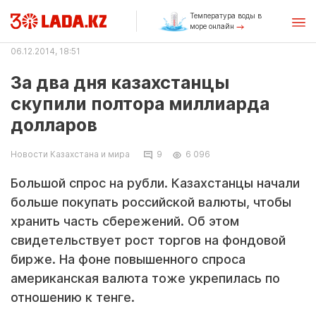
Температура воды в
море онлайн
06.12.2014, 18:51
За два дня казахстанцы
скупили полтора миллиарда
долларов
Новости Казахстана и мира
9
6 096
Большой спрос на рубли. Казахстанцы начали
больше покупать российской валюты, чтобы
хранить часть сбережений. Об этом
свидетельствует рост торгов на фондовой
бирже. На фоне повышенного спроса
американская валюта тоже укрепилась по
отношению к тенге.