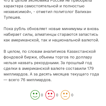
что в целом экономика России не приобрела
характера самостоятельной и полностью
независимой», - отметил политолог Валихан
Тулешев.
Пока рубль обновляет новые минимумы и вновь
набирает силы, алматинцы стараются запастись
как американской, так и национальной валютой.
В целом, по словам аналитиков Казахстанской
фондовой биржи, объемы торгов по доллару
нельзя назвать рекордными. За прошлый год
сделки в американской валюте составили 179
миллиардов. А за десять месяцев текущего года
— всего 76 миллиардов.
0
0
0