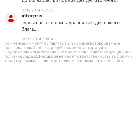
до долларов. 1.5 ярда за два дня это много.
07.12.2014, 06:31
interpris
курсы валют должны уравняться для нашего
блага....
06.12.2014, 21:04
Комментарии могут оставлять только зарегистрированные
пользователи. Зарегистрируйтесь либо, авторизуйтесь.
Содержание комментариев не имеет отношения к редакционной
политике Лада.kz.Редакция не несет ответственность за форму и
характер комментариев, оставляемых пользователями сайта.