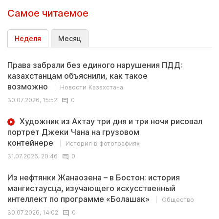
Самое читаемое
Неделя
Месяц
Права забрали без единого нарушения ПДД:
казахстанцам объяснили, как такое
возможно
Новости Казахстана
30.07.2026, 15:52
0
Художник из Актау три дня и три ночи рисовал
портрет Джеки Чана на грузовом
контейнере
История в фотографиях
31.07.2026, 20:46
0
Из нефтянки Жанаозена – в Бостон: история
мангистаусца, изучающего искусственный
интеллект по программе «Болашак»
Общество
30.07.2026, 14:02
0