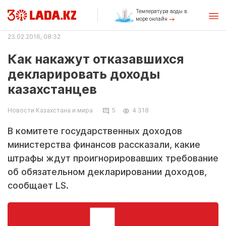
Температура воды в
море онлайн
23.02.2016, 08:32
Как накажут отказавшихся
декларировать доходы
казахстанцев
Новости Казахстана и мира
5
4 318
В комитете государственных доходов
министерства финансов рассказали, какие
штрафы ждут проигнорировавших требование
об обязательном декларировании доходов,
сообщает LS.