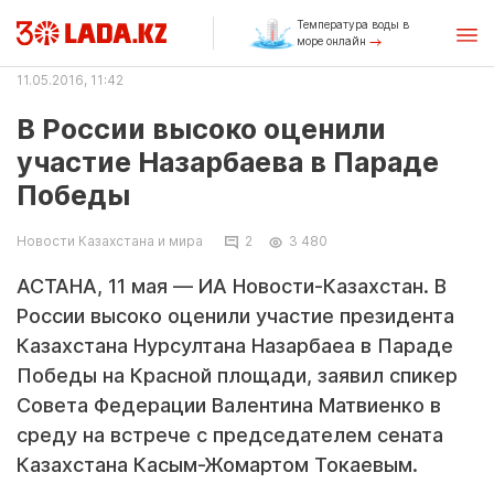
Температура воды в
море онлайн
11.05.2016, 11:42
В России высоко оценили
участие Назарбаева в Параде
Победы
Новости Казахстана и мира
2
3 480
АСТАНА, 11 мая — ИА Новости-Казахстан. В
России высоко оценили участие президента
Казахстана Нурсултана Назарбаеа в Параде
Победы на Красной площади, заявил спикер
Совета Федерации Валентина Матвиенко в
среду на встрече с председателем сената
Казахстана Касым-Жомартом Токаевым.