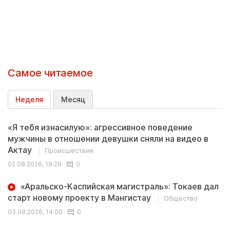
Самое читаемое
Неделя
Месяц
«Я тебя изнасилую»: агрессивное поведение
мужчины в отношении девушки сняли на видео в
Актау
Происшествия
02.08.2026, 18:29
0
«Аральско-Каспийская магистраль»: Токаев дал
старт новому проекту в Мангистау
Общество
03.08.2026, 14:00
0