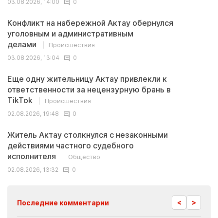
03.08.2026, 14:00
0
Конфликт на набережной Актау обернулся
уголовным и административным
делами
Происшествия
03.08.2026, 13:04
0
Еще одну жительницу Актау привлекли к
ответственности за нецензурную брань в
TikTok
Происшествия
02.08.2026, 19:48
0
Житель Актау столкнулся с незаконными
действиями частного судебного
исполнителя
Общество
02.08.2026, 13:32
0
<
>
Последние комментарии