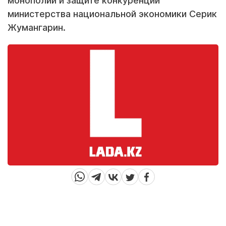
монополий и защите конкуренции
министерства национальной экономики Серик
Жумангарин.