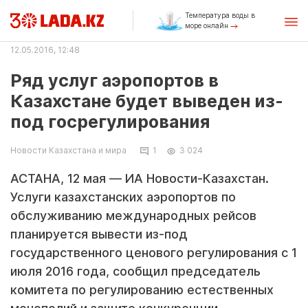
Температура воды в
море онлайн
12.05.2016, 12:48
Ряд услуг аэропортов в
Казахстане будет выведен из-
под госрегулирования
Новости Казахстана и мира
1
3 024
АСТАНА, 12 мая — ИА Новости-Казахстан.
Услуги казахстанских аэропортов по
обслуживанию международных рейсов
планируется вывести из-под
государственного ценового регулирования с 1
июля 2016 года, сообщил председатель
комитета по регулированию естественных