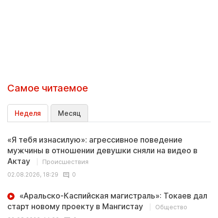
Самое читаемое
Неделя
Месяц
«Я тебя изнасилую»: агрессивное поведение
мужчины в отношении девушки сняли на видео в
Актау
Происшествия
02.08.2026, 18:29
0
«Аральско-Каспийская магистраль»: Токаев дал
старт новому проекту в Мангистау
Общество