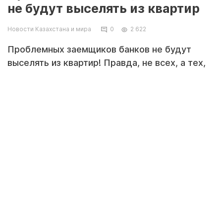
не будут выселять из квартир
Новости Казахстана и мира
0
2 622
Проблемных заемщиков банков не будут
выселять из квартир! Правда, не всех, а тех,
кто присоединится к специальному
меморандуму.