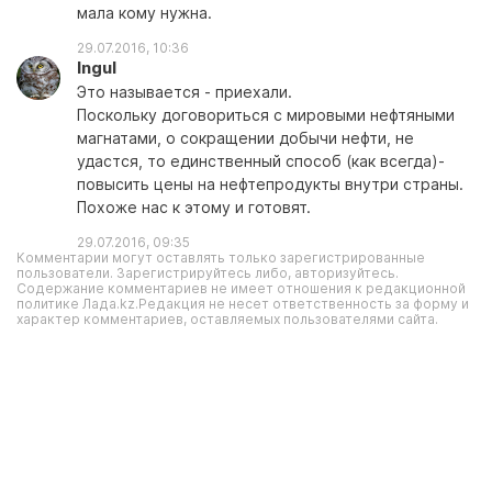
мала кому нужна.
29.07.2016, 10:36
Ingul
Это называется - приехали.
Поскольку договориться с мировыми нефтяными
магнатами, о сокращении добычи нефти, не
удастся, то единственный способ (как всегда)-
повысить цены на нефтепродукты внутри страны.
Похоже нас к этому и готовят.
29.07.2016, 09:35
Комментарии могут оставлять только зарегистрированные
пользователи. Зарегистрируйтесь либо, авторизуйтесь.
Содержание комментариев не имеет отношения к редакционной
политике Лада.kz.Редакция не несет ответственность за форму и
характер комментариев, оставляемых пользователями сайта.