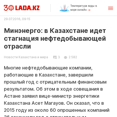
Температура воды в
море онлайн
29.07.2016, 09:15
Минэнерго: в Казахстане идет
стагнация нефтедобывающей
отрасли
Новости Казахстана и мира
3
2 582
Многие нефтедобывающие компании,
работающие в Казахстане, завершили
прошлый год с отрицательным финансовым
результатом. Об этом в ходе совещания в
Астане заявил вице-министр энергетики
Казахстана Асет Магауов. Он сказал, что в
2015 году из около 60 опрошенных компаний