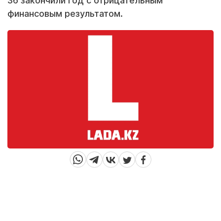
36 закончили год с отрицательным
финансовым результатом.