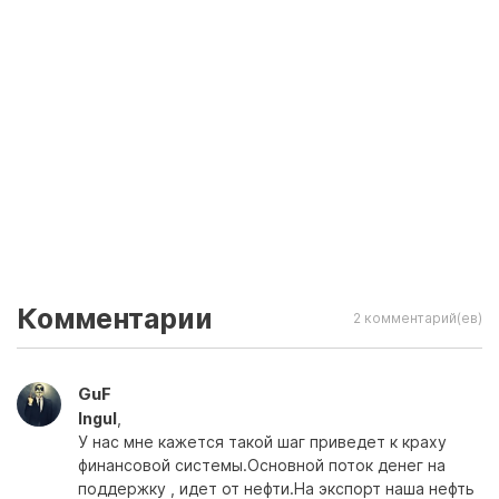
Комментарии
2 комментарий(ев)
GuF
Ingul
,
У нас мне кажется такой шаг приведет к краху
финансовой системы.Основной поток денег на
поддержку , идет от нефти.На экспорт наша нефть