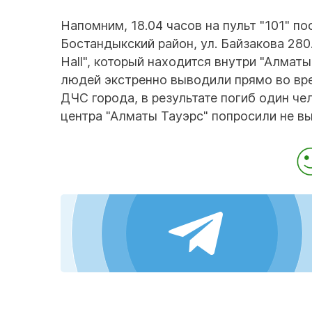
Напомним, 18.04 часов на пульт "101" п
Бостандыкский район, ул. Байзакова 280
Hall", который находится внутри "Алмат
людей экстренно выводили прямо во вре
ДЧС города, в результате погиб один че
центра "Алматы Тауэрс" попросили не вы