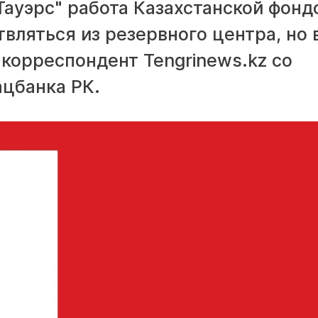
Тауэрс" работа Казахстанской фонд
вляться из резервного центра, но 
корреспондент Tengrinews.kz со
ацбанка РК.