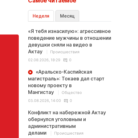
Самое читаемое
Неделя
Месяц
«Я тебя изнасилую»: агрессивное
поведение мужчины в отношении
девушки сняли на видео в
Актау
Происшествия
02.08.2026, 18:29
0
«Аральско-Каспийская
магистраль»: Токаев дал старт
новому проекту в
Мангистау
Общество
03.08.2026, 14:00
0
Конфликт на набережной Актау
обернулся уголовным и
административным
делами
Происшествия