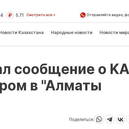
64
5.71
Смотреть все >
Отправляйте видео, ф
Новости Казахстана
Народные новости
Новости мир
ал сообщение о K
аром в "Алматы
Поделиться: