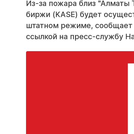
Из-за пожара близ "Алматы 
биржи (KASE) будет осущест
штатном режиме, сообщает 
ссылкой на пресс-службу Н