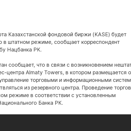
ота Казахстанской фондовой биржи (KASE) будет
но в штатном режиме, сообщает корреспондент
бу Нацбанка РК.
ан сообщает, что в связи с возникновением нешта
ес-центра Almaty Towers, в котором размещается 
 управление торговыми и информационными систе
вляться из резервного центра. Проведение торгов
тном режиме в соответствии с установленным
Национального Банка РК.