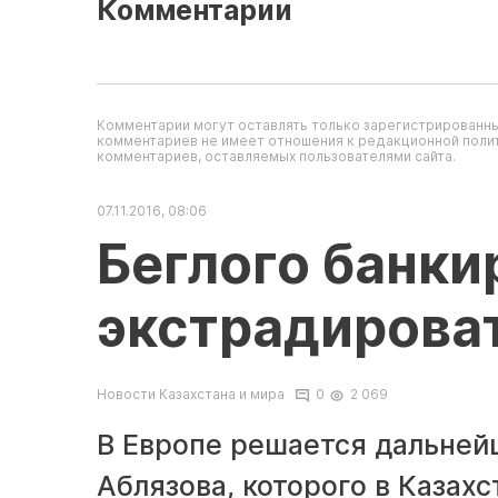
Комментарии
Комментарии могут оставлять только зарегистрированны
комментариев не имеет отношения к редакционной полит
комментариев, оставляемых пользователями сайта.
07.11.2016, 08:06
Беглого банки
экстрадироват
Новости Казахстана и мира
0
2 069
В Европе решается дальней
Аблязова, которого в Казах