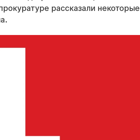
нпрокуратуре рассказали некоторые
а.