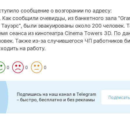
оступило сообщение о возгорании по адресу:
. Как сообщили очевидцы, из банкетного зала "Gra
ы Тауэрс", были эвакуированы около 200 человек. 
мя сеанса из кинотеатра Cinema Towers 3D. По д
ловек. Также из-за случившегося ЧП работников б
ходить на работу.
0
0
0
Подпишись на наш канал в Telegram
Подписать
– быстро, бесплатно и без рекламы