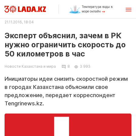
Температура воды в
море онлайн
21.11.2016, 18:04
Эксперт объяснил, зачем в РК
нужно ограничить скорость до
50 километров в час
Новости Казахстана и мира
8
3 993
Инициаторы идеи снизить скоростной режим
в городах Казахстана объяснили свое
предложение, передает корреспондент
Tengrinews.kz.