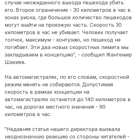
случае неожиданного выхода пешехода убить
его. Второе ограничение - 30 километров в час в
зонах риска, где большое количество пешеходов
могут выйти на проезжую часть. Скорость 30
километров в час не убивает. Человек получает
толчок, максимум - контузию, но пешеход не
погибает. Эти два новых скоростных лимита мы
закладываем в концепцию", - сообщил Жантемир
Шакиев.
На автомагистралях, по его словам, скоростной
режим менять не собираются. Допустимая
скорость в рамках концепции на
автомагистралях останется до 140 километров в
час, на дорогах местного значения - 90
километров в час.
"Недавняя статья нашего директора вызвала
неоднозначную реакцию со стороны читателей -