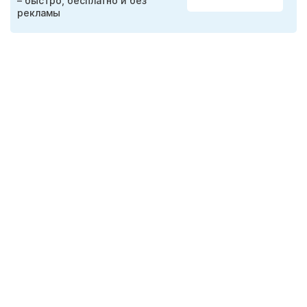
– быстро, бесплатно и без
рекламы