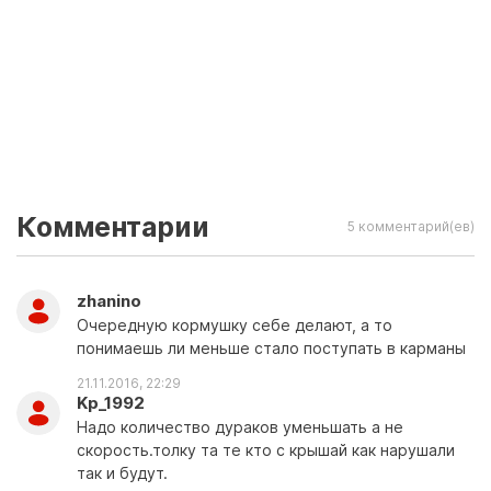
Комментарии
5 комментарий(ев)
zhanino
Очередную кормушку себе делают, а то
понимаешь ли меньше стало поступать в карманы
21.11.2016, 22:29
Kp_1992
Надо количество дураков уменьшать а не
скорость.толку та те кто с крышай как нарушали
так и будут.