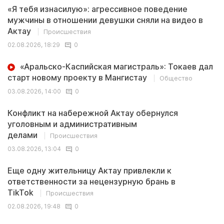
«Я тебя изнасилую»: агрессивное поведение
мужчины в отношении девушки сняли на видео в
Актау
Происшествия
02.08.2026, 18:29
0
«Аральско-Каспийская магистраль»: Токаев дал
старт новому проекту в Мангистау
Общество
03.08.2026, 14:00
0
Конфликт на набережной Актау обернулся
уголовным и административным
делами
Происшествия
03.08.2026, 13:04
0
Еще одну жительницу Актау привлекли к
ответственности за нецензурную брань в
TikTok
Происшествия
02.08.2026, 19:48
0