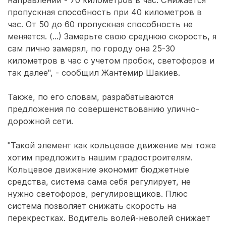
направлении - 70 километров в час. Снижается
пропускная способность при 40 километров в
час. От 50 до 60 пропускная способность не
меняется. (...) Замерьте свою среднюю скорость, я
сам лично замерял, по городу она 25-30
километров в час с учетом пробок, светофоров и
так далее", - сообщил Жантемир Шакиев.
Также, по его словам, разрабатываются
предложения по совершенствованию улично-
дорожной сети.
"Такой элемент как кольцевое движение мы тоже
хотим предложить нашим градостроителям.
Кольцевое движение экономит бюджетные
средства, система сама себя регулирует, не
нужно светофоров, регулировщиков. Плюс
система позволяет снижать скорость на
перекрестках. Водитель волей-неволей снижает