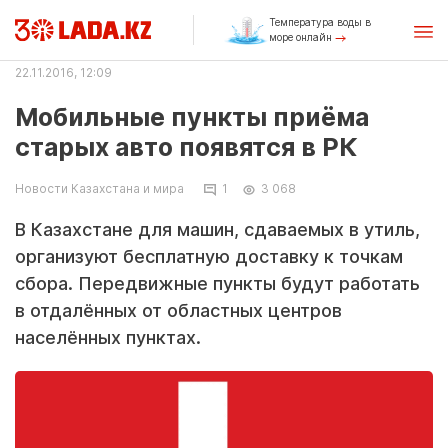
Температура воды в
море онлайн
22.11.2016, 12:09
Мобильные пункты приёма
старых авто появятся в РК
Новости Казахстана и мира
1
3 068
В Казахстане для машин, сдаваемых в утиль,
организуют бесплатную доставку к точкам
сбора. Передвижные пункты будут работать
в отдалённых от областных центров
населённых пунктах.