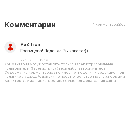
Комментарии
1 комментарий(ев)
PoZitron
Гравицапа! Лада, да Вы жжете:)))
22.11.2016, 15:19
Комментарии могут оставлять только зарегистрированные
пользователи. Зарегистрируйтесь либо, авторизуйтесь.
Содержание комментариев не имеет отношения к редакционной
политике Лада.kz.Редакция не несет ответственность за форму и
характер комментариев, оставляемых пользователями сайта.