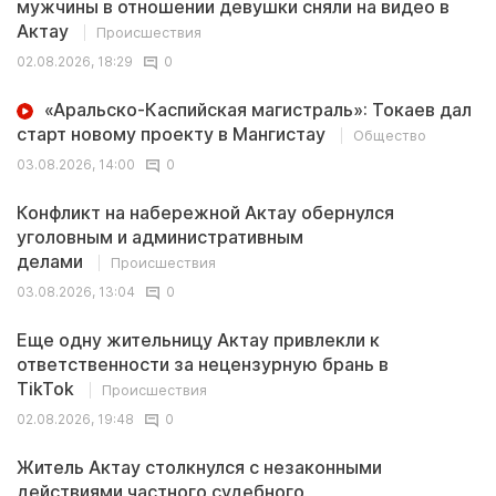
мужчины в отношении девушки сняли на видео в
Актау
Происшествия
02.08.2026, 18:29
0
«Аральско-Каспийская магистраль»: Токаев дал
старт новому проекту в Мангистау
Общество
03.08.2026, 14:00
0
Конфликт на набережной Актау обернулся
уголовным и административным
делами
Происшествия
03.08.2026, 13:04
0
Еще одну жительницу Актау привлекли к
ответственности за нецензурную брань в
TikTok
Происшествия
02.08.2026, 19:48
0
Житель Актау столкнулся с незаконными
действиями частного судебного