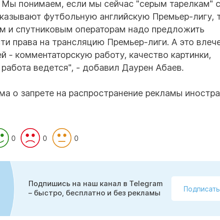
я. Мы понимаем, если мы сейчас "серым тарелкам"
 показывают футбольную английскую Премьер-лигу, 
ым и спутниковым операторам надо предложить
ти права на трансляцию Премьер-лиги. А это влече
й - комментаторскую работу, качество картинки,
работа ведется", - добавил Даурен Абаев.
рма о запрете на распространение рекламы иностр
0
0
0
Подпишись на наш канал в Telegram
Подписать
– быстро, бесплатно и без рекламы