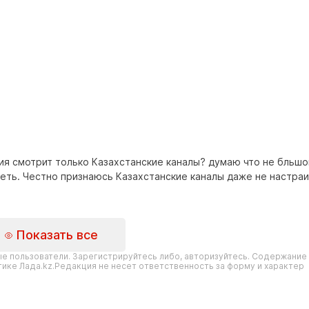
ия смотрит только Казахстанские каналы? думаю что не бльшо
еть. Честно признаюсь Казахстанские каналы даже не настраи
Показать все
е пользователи. Зарегистрируйтесь либо, авторизуйтесь. Содержание
ике Лада.kz.Редакция не несет ответственность за форму и характер