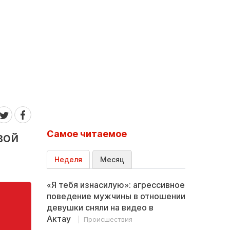
Самое читаемое
вой
Неделя
Месяц
«Я тебя изнасилую»: агрессивное
поведение мужчины в отношении
девушки сняли на видео в
Актау
Происшествия