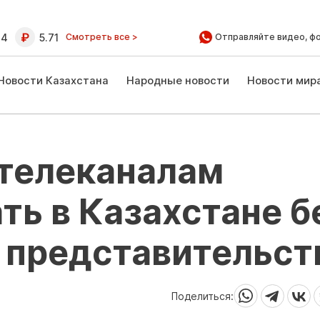
64
5.71
Смотреть все >
Отправляйте видео, ф
Новости Казахстана
Народные новости
Новости мир
телеканалам
ть в Казахстане б
 представительст
Поделиться: