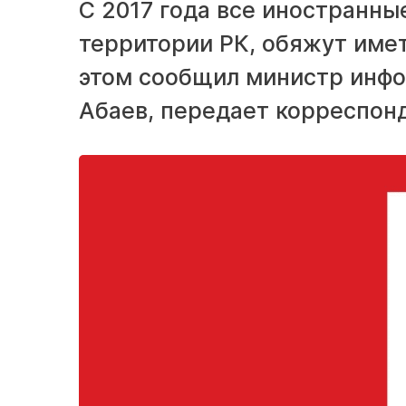
С 2017 года все иностранн
территории РК, обяжут имет
этом сообщил министр инф
Абаев, передает корреспонд