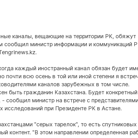
нные каналы, вещающие на территории РК, обяжут
ом сообщил министр информации и коммуникаций 
engrinews.kz.
 когда каждый иностранный канал обязан будет им
о почти всю осень в той или иной степени я встре
ководителями каналов зарубежных в том числе.
ен быть гражданин Казахстана. Будет конкретный
, - сообщил министр на встрече с представителям
х исследований при Президенте РК в Астане.
ахстанцами "серых тарелок", то есть спутниковых
ый контент. "В этом направлении определенная ра