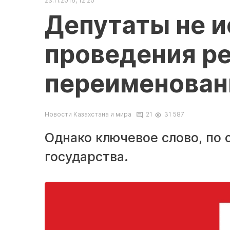
23.11.2016, 12:20
Депутаты не 
проведения р
переименован
Новости Казахстана и мира
21
31 587
Однако ключевое слово, по 
государства.