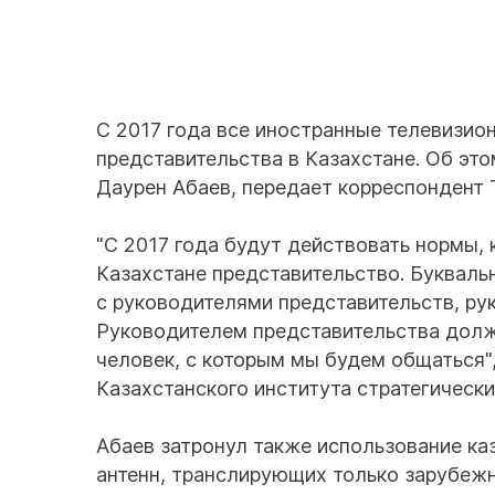
С 2017 года все иностранные телевизио
представительства в Казахстане. Об эт
Даурен Абаев, передает корреспондент T
"С 2017 года будут действовать нормы,
Казахстане представительство. Буквальн
с руководителями представительств, ру
Руководителем представительства долж
человек, с которым мы будем общаться"
Казахстанского института стратегически
Абаев затронул также использование каз
антенн, транслирующих только зарубежн