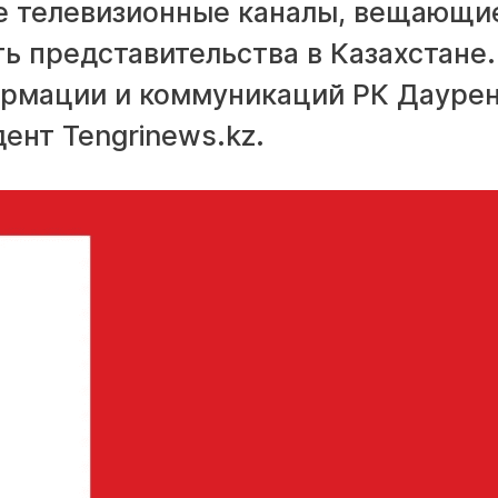
ые телевизионные каналы, вещающи
ь представительства в Казахстане.
ормации и коммуникаций РК Дауре
ент Tengrinews.kz.