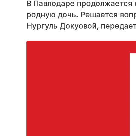
В Павлодаре продолжается 
родную дочь. Решается воп
Нургуль Докуовой, передает