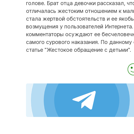
голове. Брат отца девочки рассказал, ч
отличалась жестоким отношением к мал
стала жертвой обстоятельств и ее якоб
возмущения у пользователей Интернета.
комментаторы осуждают ее бесчеловечн
самого сурового наказания. По данному
статье "Жестокое обращение с детьми".