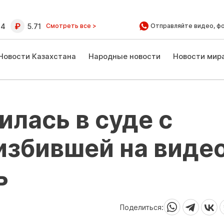
64
5.71
Смотреть все >
Отправляйте видео, ф
Новости Казахстана
Народные новости
Новости мир
илась в суде с
избившей на виде
ь
Поделиться: