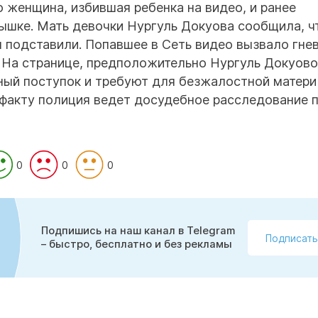
то женщина, избившая ребенка на видео, и ранее
ышке. Мать девочки Нургуль Докуова сообщила, ч
ы подставили. Попавшее в Сеть видео вызвало гне
 На странице, предположительно Нургуль Докуово
ый поступок и требуют для безжалостной матери
 факту полиция ведет досудебное расследование 
0
0
0
Подпишись на наш канал в Telegram
Подписать
– быстро, бесплатно и без рекламы