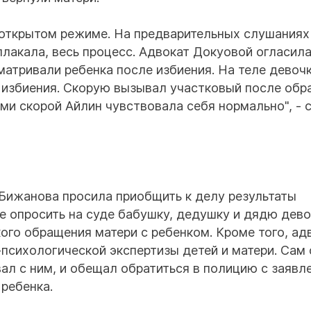
 открытом режиме. На предварительных слушаниях
лакала, весь процесс. Адвокат Докуовой огласил
матривали ребенка после избиения. На теле девочк
 избиения. Скорую вызывал участковый после об
ми скорой Айлин чувствовала себя нормально", - 
Бижанова просила приобщить к делу результаты
е опросить на суде бабушку, дедушку и дядю дево
ого обращения матери с ребенком. Кроме того, ад
психологической экспертизы детей и матери. Сам 
ал с ним, и обещал обратиться в полицию с заявл
ребенка.