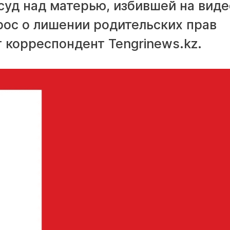
суд над матерью, избившей на виде
рос о лишении родительских прав
 корреспондент Tengrinews.kz.