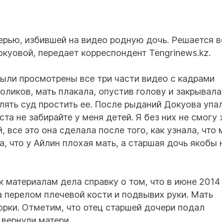
ерью, избившей на видео родную дочь. Решается 
куовой, передает корреспондент Tengrinews.kz.
ыли просмотрены все три части видео с кадрами
оликов, мать плакала, опустив голову и закрывала
лять суд простить ее. После рыданий Докуова упа
та не забирайте у меня детей. Я без них не смогу 
, все это она сделала после того, как узнала, что 
а, что у Айлин плохая мать, а старшая дочь якобы 
 материалам дела справку о том, что в июне 2014 
а перелом плечевой кости и подвывих руки. Мать
орки. Отметим, что отец старшей дочери подал
 вернули матери.