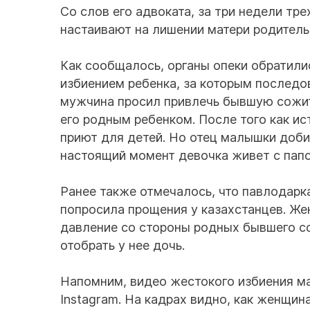
Со слов его адвоката, за три недели тр
настаивают на лишении матери родитель
Как сообщалось, органы опеки обратилис
избиением ребенка, за которым последо
мужчина просил привлечь бывшую сожит
его родным ребенком. После того как ис
приют для детей. Но отец малышки доби
настоящий момент девочка живет с папо
Ранее также отмечалось, что павлодарк
попросила прощения у казахстанцев. Ж
давление со стороны родных бывшего со
отобрать у нее дочь.
Напомним, видео жестокого избиения ма
Instagram. На кадрах видно, как женщин