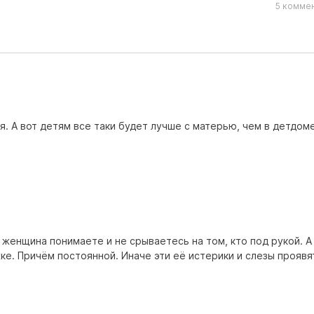
5 коммен
я. А вот детям все таки будет лучше с матерью, чем в детдоме
 женщина понимаете и не срываетесь на том, кто под рукой. А
е. Причём постоянной. Иначе эти её истерики и слезы проявя