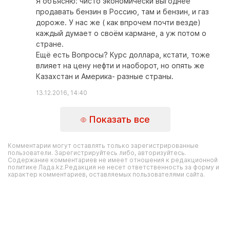
Я объясню: чисто экономически выгоднее
продавать бензин в Россию, там и бензин, и газ
дороже. У нас же ( как впрочем почти везде)
каждый думает о своём кармане, а уж потом о
стране.
Ещё есть Вопросы? Курс доллара, кстати, тоже
влияет на цену нефти и наоборот, но опять же
Казахстан и Америка- разные страны.
13.12.2016, 14:40
Показать все
Комментарии могут оставлять только зарегистрированные
пользователи. Зарегистрируйтесь либо, авторизуйтесь.
Содержание комментариев не имеет отношения к редакционной
политике Лада.kz.Редакция не несет ответственность за форму и
характер комментариев, оставляемых пользователями сайта.