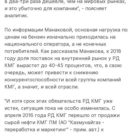
в два-три раза дешевле, чем на мировых рынках,
и это убыточно для компании", - поясняет
аналитик.
По информации Манаковой, основная нагрузка по
ценам на бензин изначально приходилась на
национального оператора, а не конечных
потребителей. Как рассказала Манакова, к 2018
году доля поставок на внутренний рынок у РД
КМГ вырастет до 40-45 процентов, что, в свою
очередь, может привести к снижению
конкурентоспособности всей группы компаний
КМГ, а значит, и всей отрасли.
"И хотя срок этих обязательств РД КМГ уже
истек, ситуация пока не особо изменилась. С
апреля 2016 года РД КМГ перешло от продажи
сырой нефти КМГ ПМ (АО "Казмунайгаз -
переработка и маркетинг" - прим. авт.) к