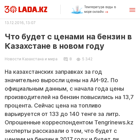
Температура воды в
море онлайн
13.12.2016, 13:07
Что будет с ценами на бензин в
Казахстане в новом году
Новости Казахстана и мира
8
5 342
На казахстанских заправках за год
значительно выросли цены на АИ-92. По
официальным данным, с начала года цены
производителей на бензин повысились на 13,7
процента. Сейчас цена на топливо
варьируется от 133 до 140 тенге за литр.
Опрошенные корреспондентом Tengrinews.kz
эксперты рассказали о том, что будет с
ценами на бензин в 2017 году и будет ли