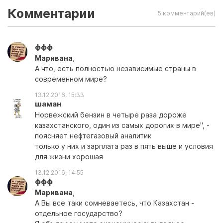
Комментарии
5 комментарий(ев)
ффф
Маривана
,
А что, есть полностью независимые страны в
современном мире?
13.12.2016, 15:33
шаман
Норвежский бензин в четыре раза дороже
казахстанского, один из самых дорогих в мире", -
поясняет нефтегазовый аналитик
только у них и зарплата раз в пять выше и условия
для жизни хорошая
13.12.2016, 14:55
ффф
Маривана
,
А Вы все таки сомневаетесь, что Казахстан -
отдельное государство?