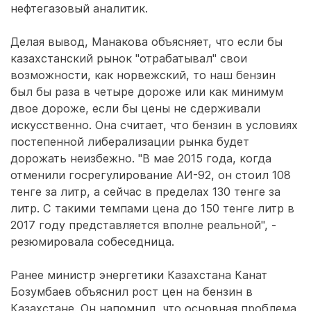
нефтегазовый аналитик.
Делая вывод, Манакова объясняет, что если бы
казахстанский рынок "отрабатывал" свои
возможности, как норвежский, то наш бензин
был бы раза в четыре дороже или как минимум
двое дороже, если бы цены не сдерживали
искусственно. Она считает, что бензин в условиях
постепенной либерализации рынка будет
дорожать неизбежно. "В мае 2015 года, когда
отменили госрегулирование АИ-92, он стоил 108
тенге за литр, а сейчас в пределах 130 тенге за
литр. С такими темпами цена до 150 тенге литр в
2017 году представляется вполне реальной", -
резюмировала собеседница.
Ранее министр энергетики Казахстана Канат
Бозумбаев объяснил рост цен на бензин в
Казахстане. Он напомнил, что основная проблема,