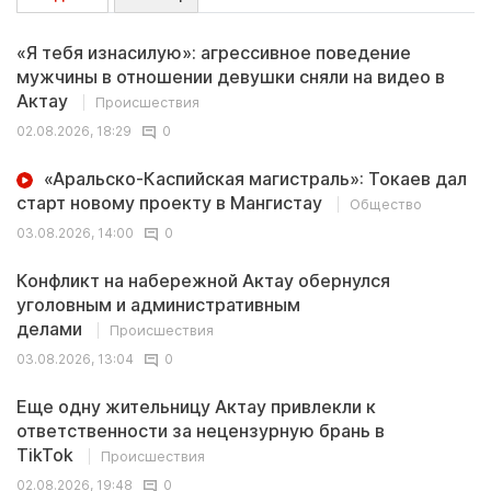
«Я тебя изнасилую»: агрессивное поведение
мужчины в отношении девушки сняли на видео в
Актау
Происшествия
02.08.2026, 18:29
0
«Аральско-Каспийская магистраль»: Токаев дал
старт новому проекту в Мангистау
Общество
03.08.2026, 14:00
0
Конфликт на набережной Актау обернулся
уголовным и административным
делами
Происшествия
03.08.2026, 13:04
0
Еще одну жительницу Актау привлекли к
ответственности за нецензурную брань в
TikTok
Происшествия
02.08.2026, 19:48
0