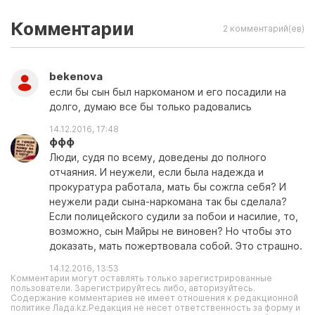
Комментарии
2 комментарий(ев)
bekenova
если бы сын был наркоманом и его посадили на
долго, думаю все бы только радовались
14.12.2016, 17:48
ффф
Люди, судя по всему, доведены до полного
отчаяния. И неужели, если была надежда и
прокуратура работала, мать бы сожгла себя? И
неужели ради сына-наркомана так бы сделала?
Если полицейского судили за побои и насилие, то,
возможно, сын Майры не виновен? Но чтобы это
доказать, мать пожертвовала собой. Это страшно.
14.12.2016, 13:53
Комментарии могут оставлять только зарегистрированные
пользователи. Зарегистрируйтесь либо, авторизуйтесь.
Содержание комментариев не имеет отношения к редакционной
политике Лада.kz.Редакция не несет ответственность за форму и