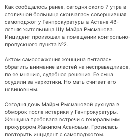
Как сообщалось ранее, сегодня около 7 утра в
столичной больнице скончалась совершившая
самоподжог у Генпрокуратуры в Астане 48-
летняя жительница Шу Майра Рысманова.
Инцидент произошел в помещении контрольно-
пропускного пункта №2.
Актом самосожжения женщина пыталась
обратить внимание властей на несправедливое,
по ее мнению, судебное решение. Ее сына
осудили за наркотики. Но мать считает его
невиновным.
Сегодня дочь Майры Рысмановой рухнула в
обморок после истерики у Генпрокуратуры.
Женщина требовала встречи с генеральным
прокурором Жакипом Асановым. Грозилась
повторить инцидент с самоподжогом.