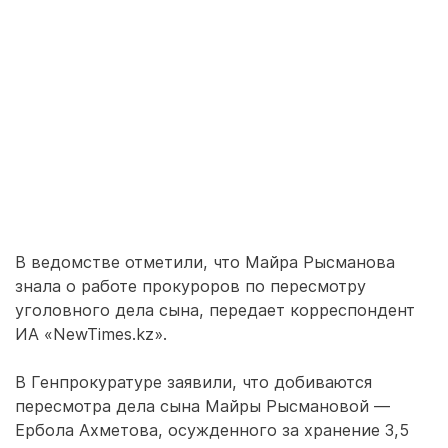
В ведомстве отметили, что Майра Рысманова
знала о работе прокуроров по пересмотру
уголовного дела сына, передает корреспондент
ИА «NewTimes.kz».
В Генпрокуратуре заявили, что добиваются
пересмотра дела сына Майры Рысмановой ―
Ербола Ахметова, осужденного за хранение 3,5