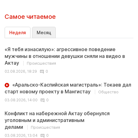
Самое читаемое
Неделя
Месяц
«Я тебя изнасилую»: агрессивное поведение
мужчины в отношении девушки сняли на видео в
Актау
Происшествия
02.08.2026, 18:29
0
«Аральско-Каспийская магистраль»: Токаев дал
старт новому проекту в Мангистау
Общество
03.08.2026, 14:00
0
Конфликт на набережной Актау обернулся
уголовным и административным
делами
Происшествия
03.08.2026, 13:04
0