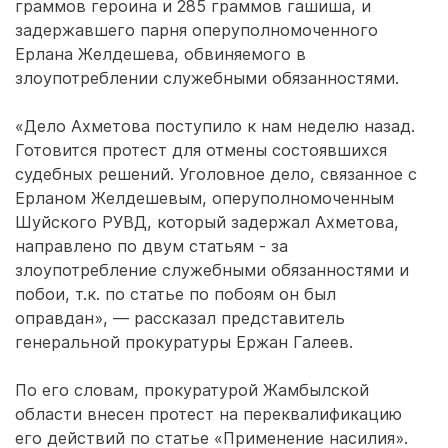
граммов героина и 285 граммов гашиша, и
задержавшего парня оперуполномоченного
Ерлана Желдешева, обвиняемого в
злоупотреблении служебными обязанностями.
«Дело Ахметова поступило к нам неделю назад.
Готовится протест для отмены состоявшихся
судебных решений. Уголовное дело, связанное с
Ерланом Желдешевым, оперуполномоченным
Шуйского РУВД, который задержал Ахметова,
направлено по двум статьям - за
злоупотребление служебными обязанностями и
побои, т.к. по статье по побоям он был
оправдан», ― рассказал представитель
генеральной прокуратуры Ержан Галеев.
По его словам, прокуратурой Жамбылской
области внесен протест на переквалификацию
его действий по статье «Применение насилия».