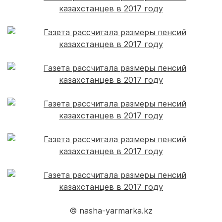
© nasha-yarmarka.kz