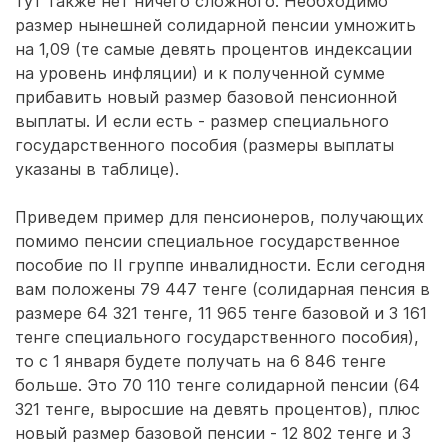
тут также нет ничего сложного. Необходимо
размер нынешней солидарной пенсии умножить
на 1,09 (те самые девять процентов индексации
на уровень инфляции) и к полученной сумме
прибавить новый размер базовой пенсионной
выплаты. И если есть - размер специального
государственного пособия (размеры выплаты
указаны в таблице).
Приведем пример для пенсионеров, получающих
помимо пенсии специальное государственное
пособие по II группе инвалидности. Если сегодня
вам положены 79 447 тенге (солидарная пенсия в
размере 64 321 тенге, 11 965 тенге базовой и 3 161
тенге специального государственного пособия),
то с 1 января будете получать на 6 846 тенге
больше. Это 70 110 тенге солидарной пенсии (64
321 тенге, выросшие на девять процентов), плюс
новый размер базовой пенсии - 12 802 тенге и 3