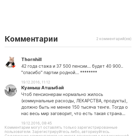
Комментарии
2 комментарий(ев)
Thornhill
42 года стажа и 37 500 пенсии... будет 40 900..
"спасибо" партии родной... ********
19.12.2016, 11:12
Куаныш Атшыбай
Чтоб пенсионерам нормально жилось
(коммунальные расходы, ЛЕКАРСТВА, продукты),
должно быть не менее 150 тысяча тенге. Тогда о
нас весь мир заговорит, что есть такая страна...
19.12.2016, 08:45
Комментарии могут оставлять только зарегистрированные
пользователи. Зарегистрируйтесь либо, авторизуйтесь.
Содержание комментариев не имеет отношения к редакционной