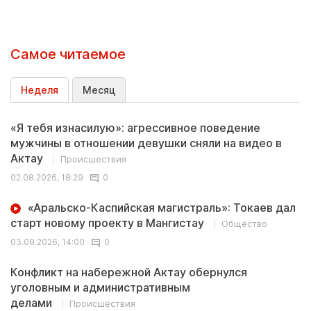
Самое читаемое
Неделя
Месяц
«Я тебя изнасилую»: агрессивное поведение
мужчины в отношении девушки сняли на видео в
Актау
Происшествия
02.08.2026, 18:29
0
«Аральско-Каспийская магистраль»: Токаев дал
старт новому проекту в Мангистау
Общество
03.08.2026, 14:00
0
Конфликт на набережной Актау обернулся
уголовным и административным
делами
Происшествия