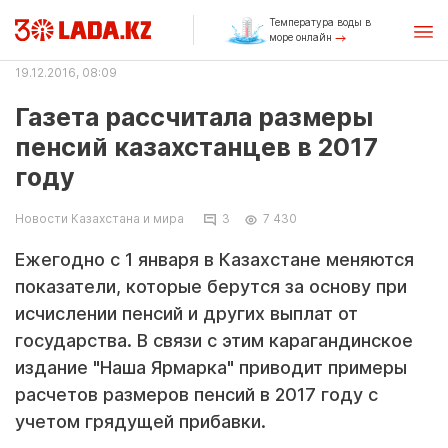
Температура воды в
море онлайн
19.12.2016, 08:09
Газета рассчитала размеры
пенсий казахстанцев в 2017
году
Новости Казахстана и мира
3
7 430
Ежегодно с 1 января в Казахстане меняются
показатели, которые берутся за основу при
исчислении пенсий и других выплат от
государства. В связи с этим карагандинское
издание "Наша Ярмарка" приводит примеры
расчетов размеров пенсий в 2017 году с
учетом грядущей прибавки.