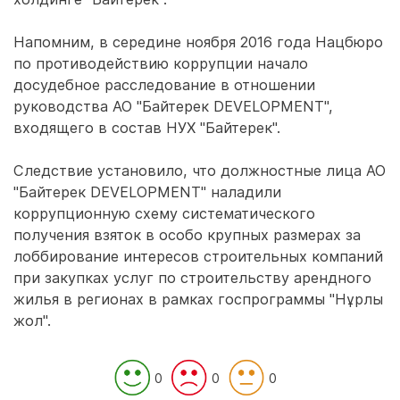
Напомним, в середине ноября 2016 года Нацбюро
по противодействию коррупции начало
досудебное расследование в отношении
руководства АО "Байтерек DEVELOPMENT",
входящего в состав НУХ "Байтерек".
Следствие установило, что должностные лица АО
"Байтерек DEVELOPMENT" наладили
коррупционную схему систематического
получения взяток в особо крупных размерах за
лоббирование интересов строительных компаний
при закупках услуг по строительству арендного
жилья в регионах в рамках госпрограммы "Нұрлы
жол".
0
0
0