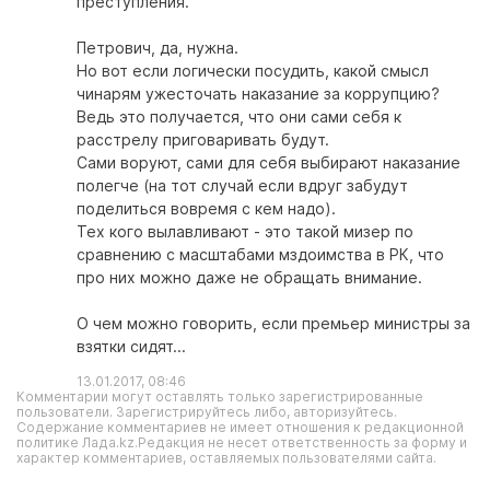
преступления.
Петрович, да, нужна.
Но вот если логически посудить, какой смысл
чинарям ужесточать наказание за коррупцию?
Ведь это получается, что они сами себя к
расстрелу приговаривать будут.
Сами воруют, сами для себя выбирают наказание
полегче (на тот случай если вдруг забудут
поделиться вовремя с кем надо).
Тех кого вылавливают - это такой мизер по
сравнению с масштабами мздоимства в РК, что
про них можно даже не обращать внимание.
О чем можно говорить, если премьер министры за
взятки сидят...
13.01.2017, 08:46
Комментарии могут оставлять только зарегистрированные
пользователи. Зарегистрируйтесь либо, авторизуйтесь.
Содержание комментариев не имеет отношения к редакционной
политике Лада.kz.Редакция не несет ответственность за форму и
характер комментариев, оставляемых пользователями сайта.