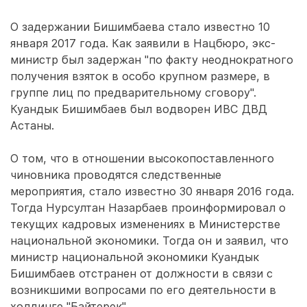
О задержании Бишимбаева стало известно 10
января 2017 года. Как заявили в Нацбюро, экс-
министр был задержан "по факту неоднократного
получения взяток в особо крупном размере, в
группе лиц по предварительному сговору".
Куандык Бишимбаев был водворен ИВС ДВД
Астаны.
О том, что в отношении высокопоставленного
чиновника проводятся следственные
мероприятия, стало известно 30 января 2016 года.
Тогда Нурсултан Назарбаев проинформировал о
текущих кадровых изменениях в Министерстве
национальной экономики. Тогда он и заявил, что
министр национальной экономики Куандык
Бишимбаев отстранен от должности в связи с
возникшими вопросами по его деятельности в
холдинге "Байтерек".