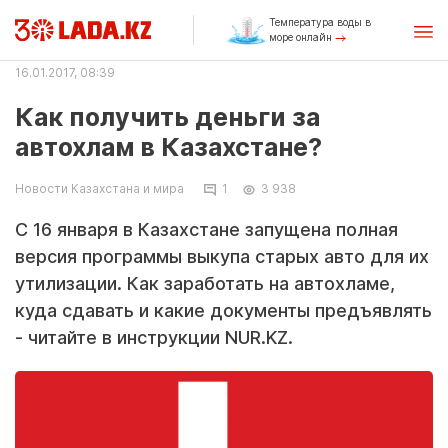
Температура воды в
море онлайн
16.01.2017, 08:39
Как получить деньги за
автохлам в Казахстане?
Новости Казахстана и мира
1
3 938
С 16 января в Казахстане запущена полная
версия программы выкупа старых авто для их
утилизации. Как заработать на автохламе,
куда сдавать и какие документы предъявлять
- читайте в инструкции NUR.KZ.