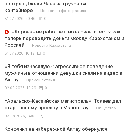
портрет Джеки Чана на грузовом
контейнере
История в фотографиях
31.07.2026, 20:46
0
«Корона» не работает, но варианты есть: как
теперь переводить деньги между Казахстаном и
Россией
Новости Казахстана
31.07.2026, 16:12
0
«Я тебя изнасилую»: агрессивное поведение
мужчины в отношении девушки сняли на видео в
Актау
Происшествия
02.08.2026, 18:29
0
«Аральско-Каспийская магистраль»: Токаев дал
старт новому проекту в Мангистау
Общество
03.08.2026, 14:00
0
Конфликт на набережной Актау обернулся