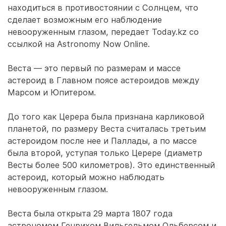
находиться в противостоянии с Солнцем, что
сделает возможным его наблюдение
невооруженным глазом, передает Today.kz со
ссылкой на Astronomy Now Online.
Веста — это первый по размерам и массе
астероид в Главном поясе астероидов между
Марсом и Юпитером.
До того как Церера была признана карликовой
планетой, по размеру Веста считалась третьим
астероидом после нее и Паллады, а по массе
была второй, уступая только Церере (диаметр
Весты более 500 километров). Это единственный
астероид, который можно наблюдать
невооруженным глазом.
Веста была открыта 29 марта 1807 года
астрономом Генрихом Вильгельмом Ольберсом и