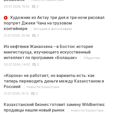
30.07.2026, 15:52
0
Художник из Актау три дня и три ночи рисовал
портрет Джеки Чана на грузовом
контейнере
История в фотографиях
31.07.2026, 20:46
0
Из нефтянки Жанаозена – в Бостон: история
мангистаусца, изучающего искусственный
интеллект по программе «Болашак»
Общество
30.07.2026, 14:02
0
«Корона» не работает, но варианты есть: как
теперь переводить деньги между Казахстаном и
Россией
Новости Казахстана
31.07.2026, 16:12
0
Казахстанский бизнес готовит замену Wildberries:
продавцы нашли новый рынок
Новости Казахстана