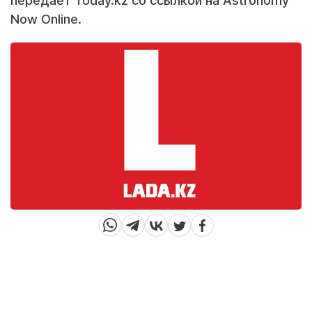
передает Today.kz со ссылкой на Astronomy
Now Online.