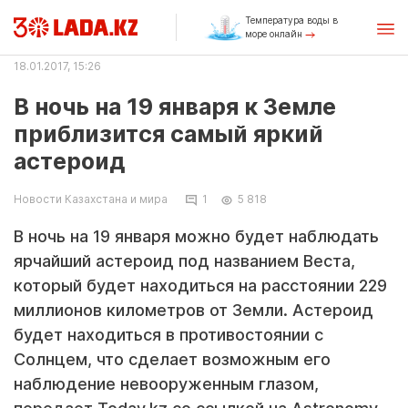
Температура воды в
море онлайн
18.01.2017, 15:26
В ночь на 19 января к Земле
приблизится самый яркий
астероид
Новости Казахстана и мира
1
5 818
В ночь на 19 января можно будет наблюдать
ярчайший астероид под названием Веста,
который будет находиться на расстоянии 229
миллионов километров от Земли. Астероид
будет находиться в противостоянии с
Солнцем, что сделает возможным его
наблюдение невооруженным глазом,