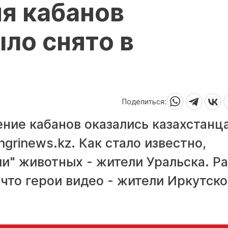
я кабанов
ло снято в
Поделиться:
ение кабанов оказались казахстанц
grinews.kz. Как стало известно,
ли" животных - жители Уральска. Р
что герои видео - жители Иркутск