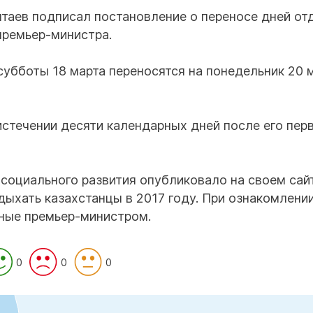
таев подписал постановление о переносе дней от
премьер-министра.
субботы 18 марта переносятся на понедельник 20 м
истечении десяти календарных дней после его пер
социального развития опубликовало на своем сай
дыхать казахстанцы в 2017 году. При ознакомлени
нные премьер-министром.
0
0
0