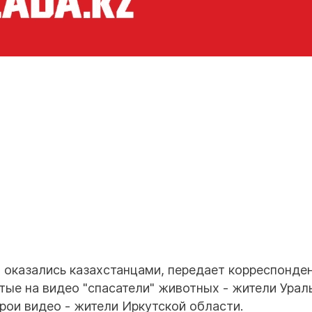
в оказались казахстанцами, передает корреспонде
ятые на видео "спасатели" животных - жители Урал
рои видео - жители Иркутской области.