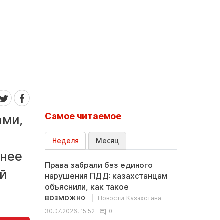
Самое читаемое
ами,
Неделя
Месяц
анее
Права забрали без единого
ой
нарушения ПДД: казахстанцам
объяснили, как такое
возможно
Новости Казахстана
30.07.2026, 15:52
0