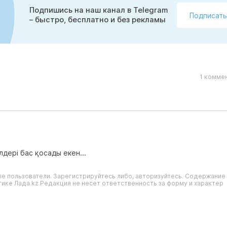
Подпишись на наш канал в Telegram
Подписать
– быстро, бесплатно и без рекламы
1 комме
дері бас қосады екен...
е пользователи. Зарегистрируйтесь либо, авторизуйтесь. Содержание
ике Лада.kz.Редакция не несет ответственность за форму и характер