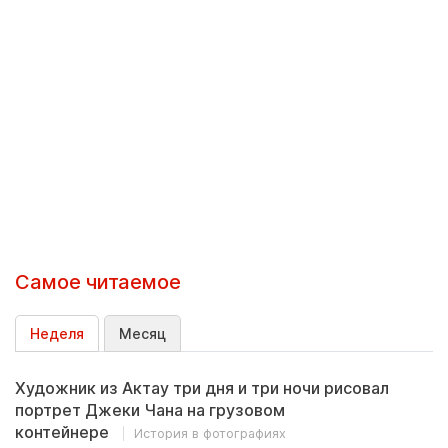
Самое читаемое
Неделя
Месяц
Художник из Актау три дня и три ночи рисовал
портрет Джеки Чана на грузовом
контейнере
История в фотографиях