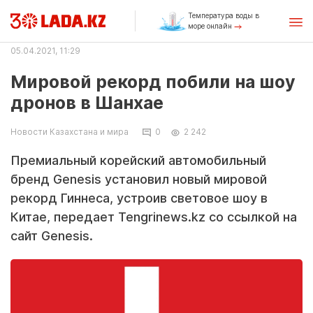
Температура воды в
море онлайн
05.04.2021, 11:29
Мировой рекорд побили на шоу
дронов в Шанхае
Новости Казахстана и мира
0
2 242
Премиальный корейский автомобильный
бренд Genesis установил новый мировой
рекорд Гиннеса, устроив световое шоу в
Китае, передает Tengrinews.kz со ссылкой на
сайт Genesis.