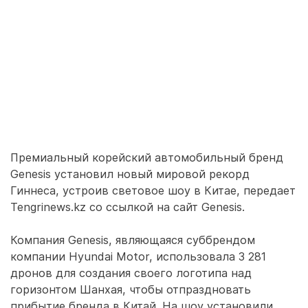
Премиальный корейский автомобильный бренд
Genesis установил новый мировой рекорд
Гиннеса, устроив световое шоу в Китае, передает
Tengrinews.kz со ссылкой на сайт Genesis.
Компания Genesis, являющаяся суббрендом
компании Hyundai Motor, использовала 3 281
дронов для создания своего логотипа над
горизонтом Шанхая, чтобы отпраздновать
прибытие бренда в Китай. На шоу установили