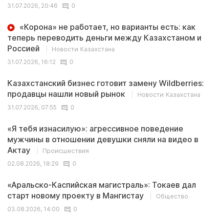
31.07.2026, 20:46
0
«Корона» не работает, но варианты есть: как
теперь переводить деньги между Казахстаном и
Россией
Новости Казахстана
31.07.2026, 16:12
0
Казахстанский бизнес готовит замену Wildberries:
продавцы нашли новый рынок
Новости Казахстана
31.07.2026, 07:55
0
«Я тебя изнасилую»: агрессивное поведение
мужчины в отношении девушки сняли на видео в
Актау
Происшествия
02.08.2026, 18:29
0
«Аральско-Каспийская магистраль»: Токаев дал
старт новому проекту в Мангистау
Общество
03.08.2026, 14:00
0