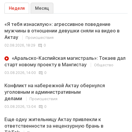
Неделя
Месяц
«Я тебя изнасилую»: агрессивное поведение
мужчины в отношении девушки сняли на видео в
Актау
Происшествия
02.08.2026, 18:29
0
«Аральско-Каспийская магистраль»: Токаев дал
старт новому проекту в Мангистау
Общество
03.08.2026, 14:00
0
Конфликт на набережной Актау обернулся
уголовным и административным
делами
Происшествия
03.08.2026, 13:04
0
Еще одну жительницу Актау привлекли к
ответственности за нецензурную брань в