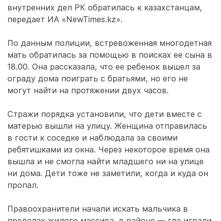
внутренних дел РК обратилась к казахстанцам,
передает ИА «NewTimes.kz».
По данным полиции, встревоженная многодетная
мать обратилась за помощью в поисках ее сына в
18.00. Она рассказала, что ее ребенок вышел за
ограду дома поиграть с братьями, но его не
могут найти на протяжении двух часов.
Стражи порядка установили, что дети вместе с
матерью вышли на улицу. Женщина отправилась
в гости к соседке и наблюдала за своими
ребятишками из окна. Через некоторое время она
вышла и не смогла найти младшего ни на улице
ни дома. Дети тоже не заметили, когда и куда он
пропал.
Правоохранители начали искать мальчика в
пределах жилого массива, в районе — где играли