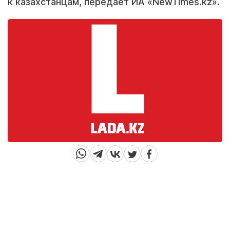
к казахстанцам, передает ИА «NewTimes.kz».