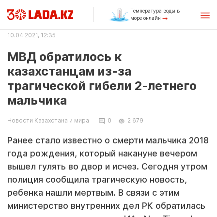
Температура воды в
море онлайн
10.04.2021, 12:35
МВД обратилось к
казахстанцам из-за
трагической гибели 2-летнего
мальчика
Новости Казахстана и мира
0
2 679
Ранее стало известно о смерти мальчика 2018
года рождения, который накануне вечером
вышел гулять во двор и исчез. Сегодня утром
полиция сообщила трагическую новость,
ребенка нашли мертвым. В связи с этим
министерство внутренних дел РК обратилась