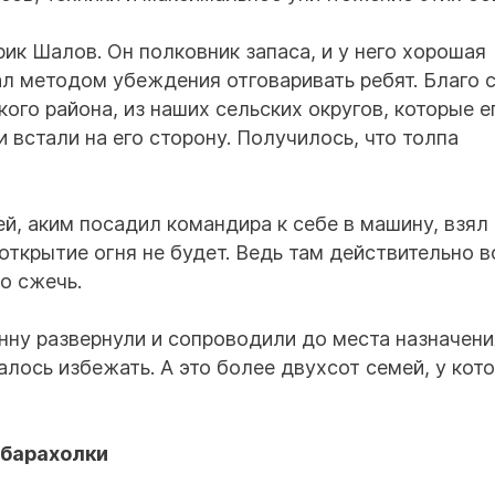
ик Шалов. Он полковник запаса, и у него хорошая
ал методом убеждения отговаривать ребят. Благо 
го района, из наших сельских округов, которые е
и встали на его сторону. Получилось, что толпа
, аким посадил командира к себе в машину, взял 
открытие огня не будет. Ведь там действительно в
о сжечь.
онну развернули и сопроводили до места назначени
лось избежать. А это более двухсот семей, у кот
 барахолки