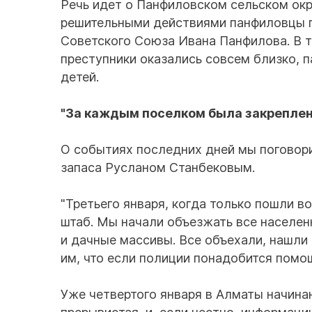
Речь идет о Панфиловском сельском окр
решительными действиями панфиловцы по
Советского Союза Ивана Панфилова. В те
преступники оказались совсем близко, п
детей.
"За каждым поселком была закреплен
О событиях последних дней мы поговор
запаса Русланом Станбековым.
"Третьего января, когда только пошли в
штаб. Мы начали объезжать все населенн
и дачные массивы. Все объехали, нашли
им, что если полиции понадобится помощ
Уже четвертого января в Алматы начина