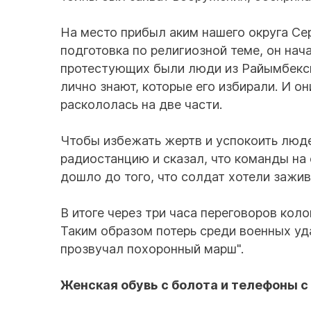
На место прибыл аким нашего округа Сер
подготовка по религиозной теме, он нач
протестующих были люди из Райымбекско
лично знают, которые его избирали. И он
раскололась на две части.
Чтобы избежать жертв и успокоить людей
радиостанцию и сказал, что команды на 
дошло до того, что солдат хотели зажив
В итоге через три часа переговоров кол
Таким образом потерь среди военных уда
прозвучал похоронный марш".
Женская обувь с болота и телефоны с