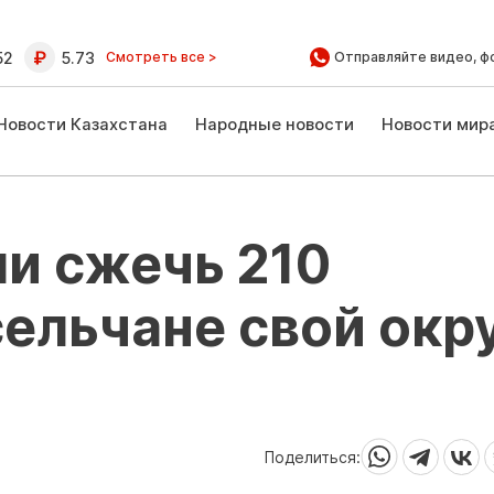
52
5.73
Смотреть все >
Отправляйте видео, ф
Новости Казахстана
Народные новости
Новости мир
и сжечь 210
сельчане свой окр
Поделиться: