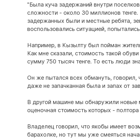
"Была куча задержаний внутри поселков
сложности - около 30 миллионов тенге
задержанных были и местные ребята, зев
воспользовались ситуацией, попытались 
Например, в Кызылту был пойман жител
Как мне сказали, стоимость такой обуви 
сумму 750 тысяч тенге. То есть люди зна
Он же пытался всех обмануть, говорил, 
даже не запачканная была и запах от за
В другой машине мы обнаружили новые м
оценочная стоимость которых - полтора 
Владелец говорил, что якобы имеет воз
барахолке, но тут мы уже смеяться начал