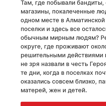
Там, где побывали бандиты,
магазины, покалеченные люд
одном месте в Алматинской 
поселки и здесь все остало
обычным мирным людям? Ре
округе, где проживают окол
решительными действиями п
не зря назвали в честь Гер
те дни, когда в поселках по
оказались совсем близко, п
матерей, жен и детей.