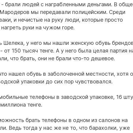
 - брали людей с награбленными деньгами. В обще
. Мародеров мы передавали полицейским. Среди
аки, и нечистые на руку люди, которые просто
нагреть руки на чужом горе.
ь Шелека, у него мы нашли женскую обувь брендо
- от 150 тысяч тенге. А у него была целая партия н
ли, что брать, они не брали что-то дешевое.
что нашел обувь в заболоченной местности, хотя 
водской упаковки до сих пор чувствовался.
обильные телефоны в заводской упаковке, 16 шту
миллиона тенге.
можность брать телефоны в одном из салонов на
и. Ведь тогда у нас же не то, что барахолки, уже