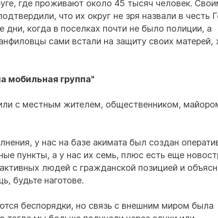
уге, где проживают около 45 тысяч человек. Свои
дтвердили, что их округ не зря назвали в честь 
 дни, когда в поселках почти не было полиции, а
анфиловцы сами встали на защиту своих матерей, 
а мобильная группа"
или с местным жителем, общественником, майоро
олнения, у нас на базе акимата был создан операт
ые пункты, а у нас их семь, плюс есть еще новос
 активных людей с гражданской позицией и объяс
ь, будьте наготове.
ются беспорядки, но связь с внешним миром была